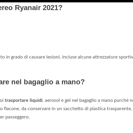
ereo Ryanair 2021?
 in grado di causare lesioni, incluse alcune attrezzature sporti
tare nel bagaglio a mano?
uoi
trasportare liquidi
, aerosol e gel nel bagaglio a mano purché 
 flacone, da conservare in un sacchetto di plastica trasparente,
per passeggero.