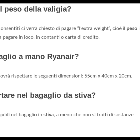
l peso della valigia?
nsentiti ci verrà chiesto di pagare “l'extra weight”, cioè il
peso
i
a pagare in loco, in contanti o carta di credito.
gaglio a mano Ryanair?
dovrà rispettare le seguenti dimensioni: 55cm x 40cm x 20cm.
tare nel bagaglio da stiva?
iquidi
nel bagaglio in
stiva
, a meno che non
si
tratti di sostanze