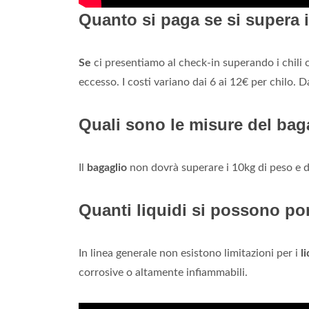
Quanto si paga se si supera i
Se
ci presentiamo al check-in superando i chili co
eccesso. I costi variano dai 6 ai 12€ per chilo. D
Quali sono le misure del ba
Il
bagaglio
non dovrà superare i 10kg di peso e 
Quanti liquidi si possono por
In linea generale non esistono limitazioni per i
l
corrosive o altamente infiammabili.