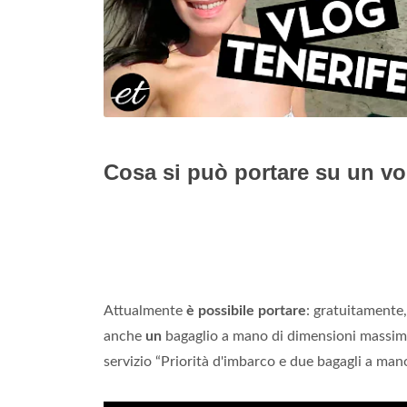
Cosa si può portare su un vo
Attualmente
è possibile portare
: gratuitamente
anche
un
bagaglio a mano di dimensioni massi
servizio “Priorità d'imbarco e due bagagli a mano