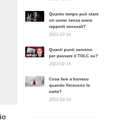
Quanto tempo può stare
un uomo senza avere
rapporti sessuali?
2022-02-16
Quanti punti servono
per passare il TOLC su?
2022-02-16
Cosa fare a burraco
quando finiscono le
carte?
2022-02-16
io