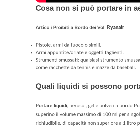
Cosa non si può portare in a
Articoli Proibiti a Bordo dei Voli
Ryanair
Pistole, armi da fuoco o simili.
Armi appuntite/orlate e oggetti taglienti.
Strumenti smussati: qualsiasi strumento smussato
come racchette da tennis e mazze da baseball.
Quali liquidi si possono por
Portare liquidi
, aerosol, gel e polveri a bordo P
superino il volume massimo di 100 ml per singolo
richiudibile, di capacità non superiore a 1 litro 