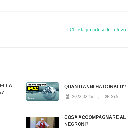
Chi è la proprietà della Juve
NELLA
QUANTI ANNI HA DONALD?
E?
2022-02-16
395
COSA ACCOMPAGNARE AL
NEGRONI?