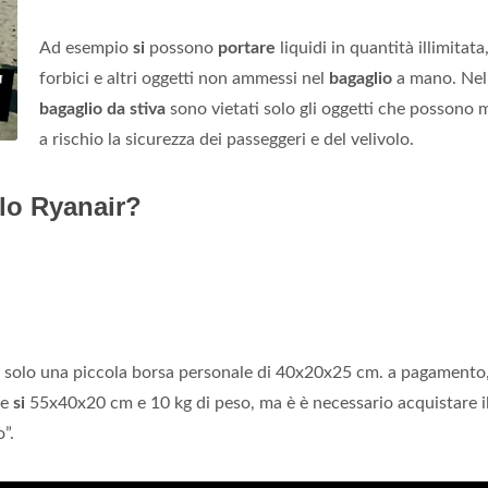
Ad esempio
si
possono
portare
liquidi in quantità illimitata
forbici e altri oggetti non ammessi nel
bagaglio
a mano. Nel
bagaglio da stiva
sono vietati solo gli oggetti che possono 
a rischio la sicurezza dei passeggeri e del velivolo.
lo Ryanair?
, solo una piccola borsa personale di 40x20x25 cm. a pagamento
me
si
55x40x20 cm e 10 kg di peso, ma è è necessario acquistare i
”.