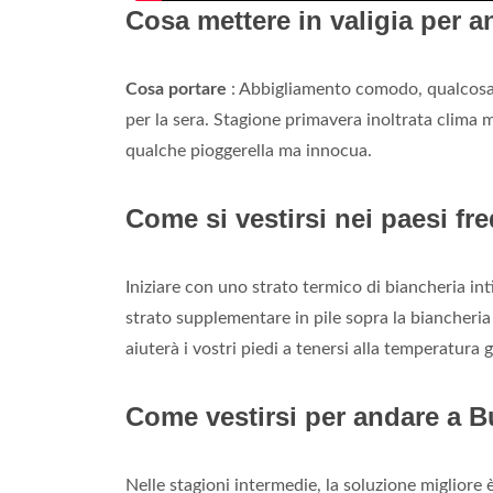
Cosa mettere in valigia per 
Cosa portare
: Abbigliamento comodo, qualcosa p
per la sera. Stagione primavera inoltrata clima m
qualche pioggerella ma innocua.
Come si vestirsi nei paesi fr
Iniziare con uno strato termico di biancheria inti
strato supplementare in pile sopra la biancheria 
aiuterà i vostri piedi a tenersi alla temperatura g
Come vestirsi per andare a B
Nelle stagioni intermedie, la soluzione migliore 