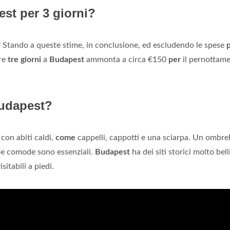
est per 3 giorni?
? Stando a queste stime, in conclusione, ed escludendo le spese
re
tre giorni
a
Budapest
ammonta a circa €150
per
il pernottame
Budapest?
con abiti caldi,
come
cappelli, cappotti e una sciarpa. Un ombrel
pe comode sono essenziali.
Budapest
ha dei siti storici molto bell
isitabili a piedi.