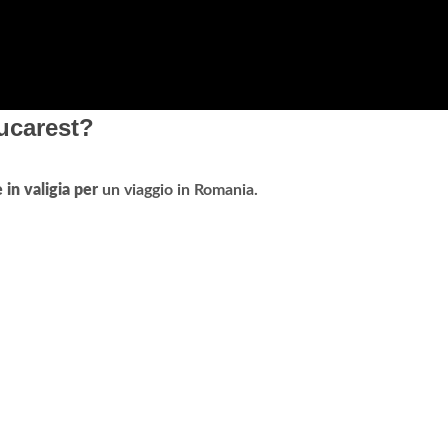
Bucarest?
in valigia per
un viaggio in Romania.