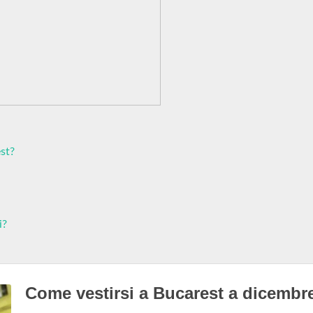
st?
i?
Come vestirsi a Bucarest a dicembr