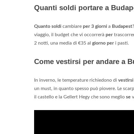
Quanti soldi portare a Budap
Quanto soldi
cambiare
per 3 giorni
a
Budapest
viaggio, il budget che vi occorrerà
per
trascorre
2 notti, una media di €35 al
giorno per
i pasti.
Come vestirsi per andare a 
In inverno, le temperature richiedono di
vestirsi
un must, in quanto spesso può piovere. Le scar
il castello e la Gellert Hegy che sono meglio
se
v