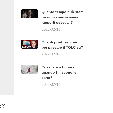
Quanto tempo può stare
un uomo senza avere
rapporti sessuali?
2022-02-16
Quanti punti servono
per passare il TOLC su?
2022-02-16
Cosa fare a burraco
quando finiscono le
carte?
2022-02-16
e?