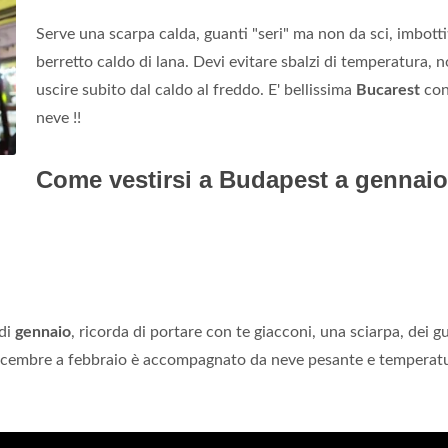
Serve una scarpa calda, guanti "seri" ma non da sci, imbottit
berretto caldo di lana. Devi evitare sbalzi di temperatura, 
uscire subito dal caldo al freddo. E' bellissima
Bucarest
con
neve !!
Come vestirsi a Budapest a gennai
di
gennaio
, ricorda di portare con te giacconi, una sciarpa, dei g
icembre a febbraio è accompagnato da neve pesante e temperat