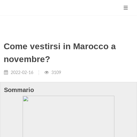
Come vestirsi in Marocco a
novembre?
2022-02-16
3109
Sommario