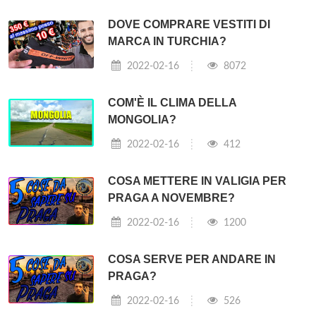
DOVE COMPRARE VESTITI DI
MARCA IN TURCHIA?
2022-02-16
8072
COM'È IL CLIMA DELLA
MONGOLIA?
2022-02-16
412
COSA METTERE IN VALIGIA PER
PRAGA A NOVEMBRE?
2022-02-16
1200
COSA SERVE PER ANDARE IN
PRAGA?
2022-02-16
526