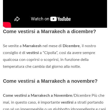
Come vestirsi a Marrakech a dicembre?
Se venite a
Marrakesh
nel mese di
Dicembre
, il nostro
consiglio é di
vestirsi
a “Cipolla”, cosi da avere sempre
qualcosa con coprirsi o scoprirsi, in funzione della
temperatura che cambia dal giorno alla notte.
Come vestirsi a Marrakech a novembre?
Come vestirsi a Marrakech a Novembre
/Dicembre Più che
mai, in questo caso, è importante
vestirsi
a strati portando
con sé un impermeabile o un giubbotto idrorepellente e capi