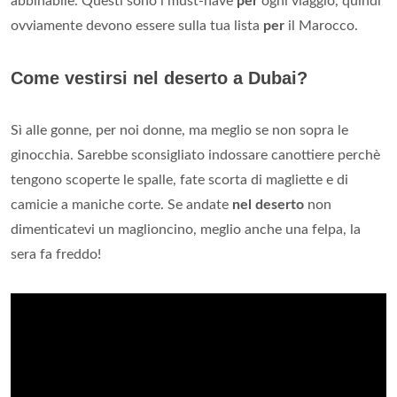
abbinabile. Questi sono i must-have
per
ogni viaggio, quindi
ovviamente devono essere sulla tua lista
per
il Marocco.
Come vestirsi nel deserto a Dubai?
Sì alle gonne, per noi donne, ma meglio se non sopra le
ginocchia. Sarebbe sconsigliato indossare canottiere perchè
tengono scoperte le spalle, fate scorta di magliette e di
camicie a maniche corte. Se andate
nel deserto
non
dimenticatevi un maglioncino, meglio anche una felpa, la
sera fa freddo!