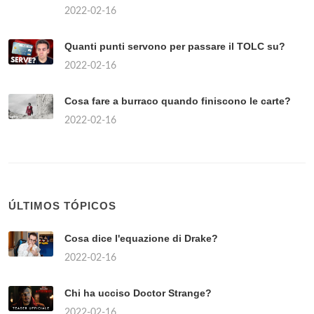
2022-02-16
Quanti punti servono per passare il TOLC su?
2022-02-16
Cosa fare a burraco quando finiscono le carte?
2022-02-16
ÚLTIMOS TÓPICOS
Cosa dice l'equazione di Drake?
2022-02-16
Chi ha ucciso Doctor Strange?
2022-02-16