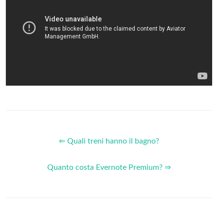
⇐ Quali treni hanno il bagno?
Quanto costa Evernote Premium? ⇒