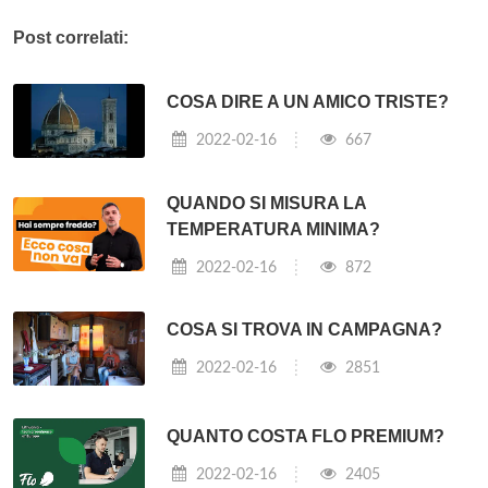
Post correlati:
COSA DIRE A UN AMICO TRISTE?
2022-02-16
667
QUANDO SI MISURA LA
TEMPERATURA MINIMA?
2022-02-16
872
COSA SI TROVA IN CAMPAGNA?
2022-02-16
2851
QUANTO COSTA FLO PREMIUM?
2022-02-16
2405