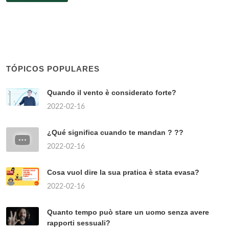
TÓPICOS POPULARES
Quando il vento è considerato forte?
2022-02-16
¿Qué significa cuando te mandan ? ??
2022-02-16
Cosa vuol dire la sua pratica è stata evasa?
2022-02-16
Quanto tempo può stare un uomo senza avere
rapporti sessuali?