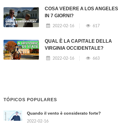
COSA VEDERE A LOS ANGELES
IN 7 GIORNI?
2022-02-16
617
QUAL È LA CAPITALE DELLA
VIRGINIA OCCIDENTALE?
2022-02-16
663
TÓPICOS POPULARES
Quando il vento è considerato forte?
2022-02-16