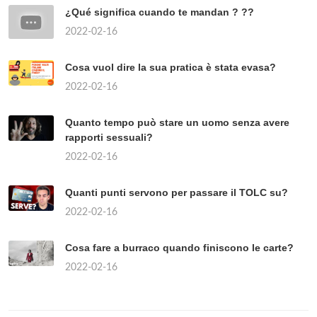
¿Qué significa cuando te mandan ? ??
2022-02-16
Cosa vuol dire la sua pratica è stata evasa?
2022-02-16
Quanto tempo può stare un uomo senza avere
rapporti sessuali?
2022-02-16
Quanti punti servono per passare il TOLC su?
2022-02-16
Cosa fare a burraco quando finiscono le carte?
2022-02-16