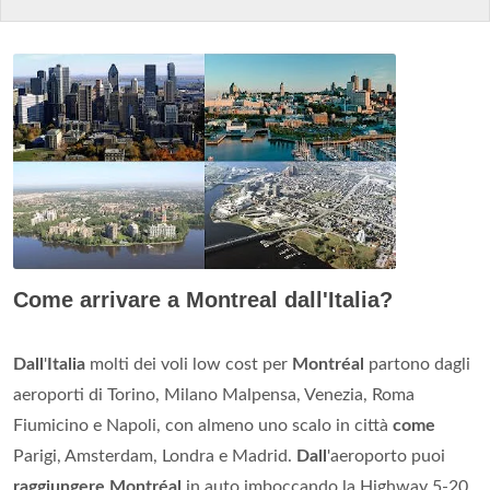
Come arrivare a Montreal dall'Italia?
Dall
'
Italia
molti dei voli low cost per
Montréal
partono dagli
aeroporti di Torino, Milano Malpensa, Venezia, Roma
Fiumicino e Napoli, con almeno uno scalo in città
come
Parigi, Amsterdam, Londra e Madrid.
Dall
'aeroporto puoi
raggiungere Montréal
in auto imboccando la Highway 5-20.