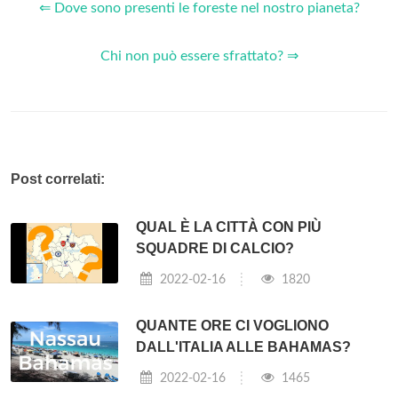
⇐ Dove sono presenti le foreste nel nostro pianeta?
Chi non può essere sfrattato? ⇒
Post correlati:
QUAL È LA CITTÀ CON PIÙ
SQUADRE DI CALCIO?
2022-02-16
1820
QUANTE ORE CI VOGLIONO
DALL'ITALIA ALLE BAHAMAS?
2022-02-16
1465