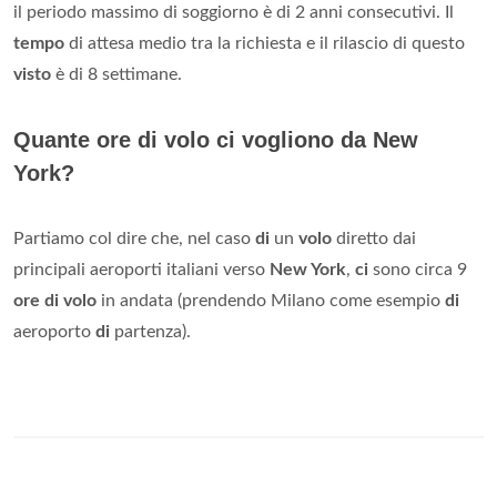
il periodo massimo di soggiorno è di 2 anni consecutivi. Il
tempo
di attesa medio tra la richiesta e il rilascio di questo
visto
è di 8 settimane.
Quante ore di volo ci vogliono da New
York?
Partiamo col dire che, nel caso
di
un
volo
diretto dai
principali aeroporti italiani verso
New York
,
ci
sono circa 9
ore di volo
in andata (prendendo Milano come esempio
di
aeroporto
di
partenza).