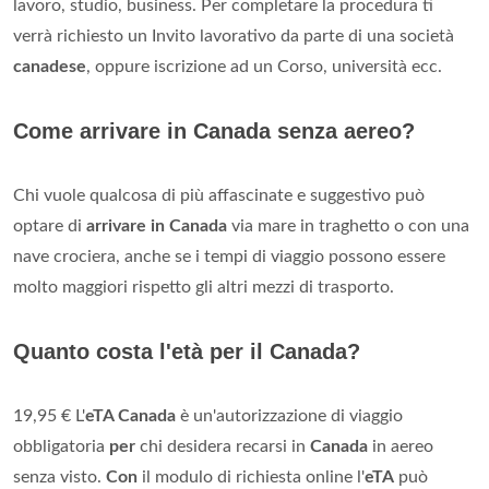
lavoro, studio, business. Per completare la procedura ti
verrà richiesto un Invito lavorativo da parte di una società
canadese
, oppure iscrizione ad un Corso, università ecc.
Come arrivare in Canada senza aereo?
Chi vuole qualcosa di più affascinate e suggestivo può
optare di
arrivare in Canada
via mare in traghetto o con una
nave crociera, anche se i tempi di viaggio possono essere
molto maggiori rispetto gli altri mezzi di trasporto.
Quanto costa l'età per il Canada?
19,95 € L'
eTA Canada
è un'autorizzazione di viaggio
obbligatoria
per
chi desidera recarsi in
Canada
in aereo
senza visto.
Con
il modulo di richiesta online l'
eTA
può