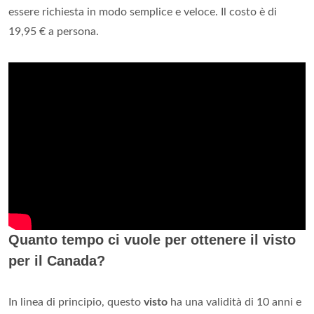
essere richiesta in modo semplice e veloce. Il costo è di
19,95 € a persona.
Quanto tempo ci vuole per ottenere il visto
per il Canada?
In linea di principio, questo
visto
ha una validità di 10 anni e