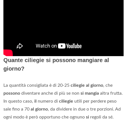
Quante ciliegie si possono mangiare al
giorno?
La quantità consigliata è di 20-25
ciliegie al giorno
, che
possono
diventare anche di più se non
si mangia
altra frutta.
In questo caso,
il
numero di
ciliegie
utili per perdere peso
sale fino a 70
al giorno
, da dividere in due o tre porzioni. Ad
ogni modo è però opportuno che ognuno
si
regoli da sé.