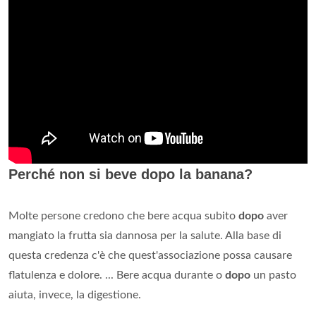
Perché non si beve dopo la banana?
Molte persone credono che bere acqua subito
dopo
aver
mangiato la frutta sia dannosa per la salute. Alla base di
questa credenza c'è che quest'associazione possa causare
flatulenza e dolore. ... Bere acqua durante o
dopo
un pasto
aiuta, invece, la digestione.