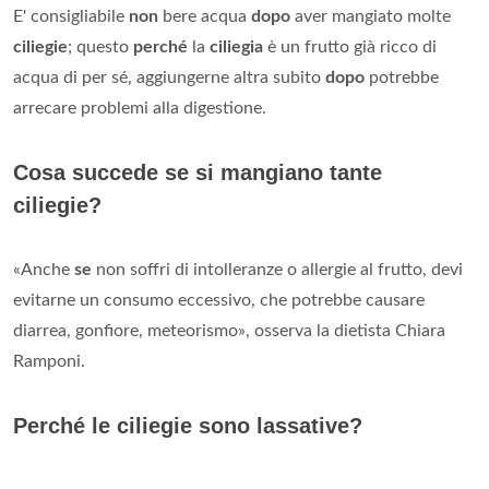
E' consigliabile
non
bere acqua
dopo
aver mangiato molte
ciliegie
; questo
perché
la
ciliegia
è un frutto già ricco di
acqua di per sé, aggiungerne altra subito
dopo
potrebbe
arrecare problemi alla digestione.
Cosa succede se si mangiano tante
ciliegie?
«Anche
se
non soffri di intolleranze o allergie al frutto, devi
evitarne un consumo eccessivo, che potrebbe causare
diarrea, gonfiore, meteorismo», osserva la dietista Chiara
Ramponi.
Perché le ciliegie sono lassative?