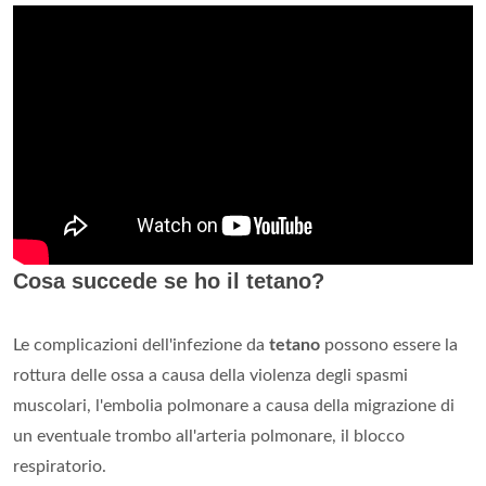
Cosa succede se ho il tetano?
Le complicazioni dell'infezione da
tetano
possono essere la
rottura delle ossa a causa della violenza degli spasmi
muscolari, l'embolia polmonare a causa della migrazione di
un eventuale trombo all'arteria polmonare, il blocco
respiratorio.