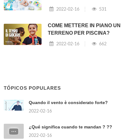
2022-02-16
531
COME METTERE IN PIANO UN
TERRENO PER PISCINA?
2022-02-16
662
TÓPICOS POPULARES
Quando il vento è considerato forte?
2022-02-16
¿Qué significa cuando te mandan ? ??
2022-02-16