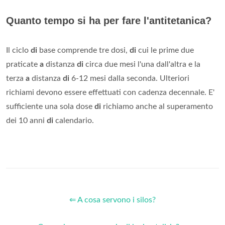
Quanto tempo si ha per fare l'antitetanica?
Il ciclo
di
base comprende tre dosi,
di
cui le prime due
praticate
a
distanza
di
circa due mesi l'una dall'altra e la
terza
a
distanza
di
6-12 mesi dalla seconda. Ulteriori
richiami devono essere effettuati con cadenza decennale. E'
sufficiente una sola dose
di
richiamo anche al superamento
dei 10 anni
di
calendario.
⇐ A cosa servono i silos?