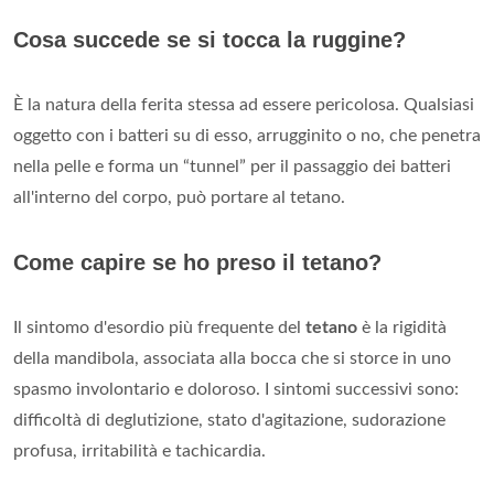
Cosa succede se si tocca la ruggine?
È la natura della ferita stessa ad essere pericolosa. Qualsiasi
oggetto con i batteri su di esso, arrugginito o no, che penetra
nella pelle e forma un “tunnel” per il passaggio dei batteri
all'interno del corpo, può portare al tetano.
Come capire se ho preso il tetano?
Il sintomo d'esordio più frequente del
tetano
è la rigidità
della mandibola, associata alla bocca che si storce in uno
spasmo involontario e doloroso. I sintomi successivi sono:
difficoltà di deglutizione, stato d'agitazione, sudorazione
profusa, irritabilità e tachicardia.