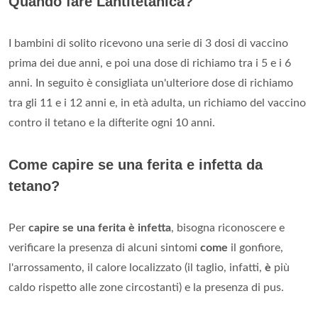
Quando fare Lantitetanica?
I bambini di solito ricevono una serie di 3 dosi di vaccino
prima dei due anni, e poi una dose di richiamo tra i 5 e i 6
anni. In seguito è consigliata un'ulteriore dose di richiamo
tra gli 11 e i 12 anni e, in età adulta, un richiamo del vaccino
contro il tetano e la difterite ogni 10 anni.
Come capire se una ferita e infetta da
tetano?
Per
capire se una ferita è infetta
, bisogna riconoscere e
verificare la presenza di alcuni sintomi
come
il gonfiore,
l'arrossamento, il calore localizzato (il taglio, infatti,
è
più
caldo rispetto alle zone circostanti) e la presenza di pus.