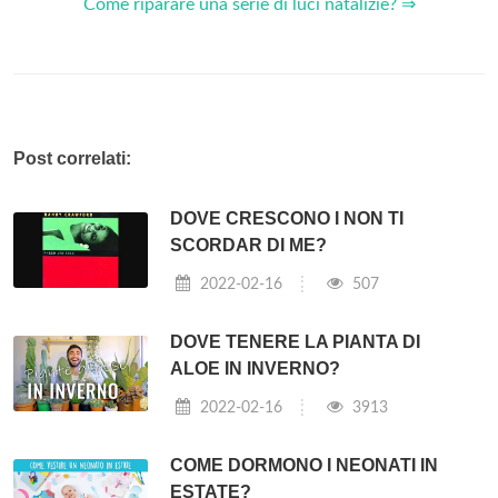
Come riparare una serie di luci natalizie? ⇒
Post correlati:
DOVE CRESCONO I NON TI
SCORDAR DI ME?
2022-02-16
507
DOVE TENERE LA PIANTA DI
ALOE IN INVERNO?
2022-02-16
3913
COME DORMONO I NEONATI IN
ESTATE?