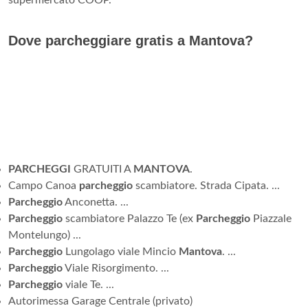
supermercato COOP.
Dove parcheggiare gratis a Mantova?
PARCHEGGI
GRATUITI A
MANTOVA
.
Campo Canoa
parcheggio
scambiatore. Strada Cipata. ...
Parcheggio
Anconetta. ...
Parcheggio
scambiatore Palazzo Te (ex
Parcheggio
Piazzale
Montelungo) ...
Parcheggio
Lungolago viale Mincio
Mantova
. ...
Parcheggio
Viale Risorgimento. ...
Parcheggio
viale Te. ...
Autorimessa Garage Centrale (privato)