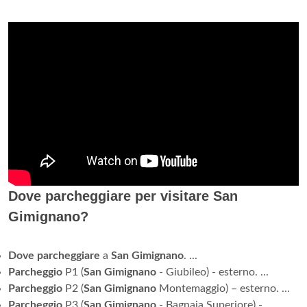
Dove parcheggiare per visitare San
Gimignano?
Dove parcheggiare
a
San Gimignano
. ...
Parcheggio
P1 (
San Gimignano
- Giubileo) - esterno. ...
Parcheggio
P2 (
San Gimignano
Montemaggio) – esterno. ...
Parcheggio
P3 (
San Gimignano
- Bagnaia Superiore) -