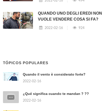
2022-02-16
494
QUANDO UNO DEGLI EREDI NON
VUOLE VENDERE COSA SI FA?
2022-02-16
924
TÓPICOS POPULARES
Quando il vento è considerato forte?
2022-02-16
¿Qué significa cuando te mandan ? ??
2022-02-16