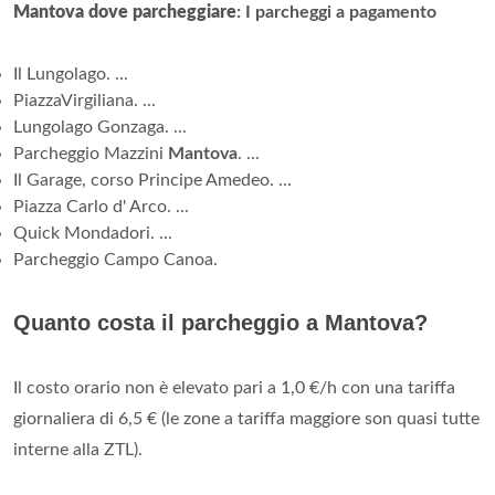
Mantova dove parcheggiare
: I parcheggi a pagamento
Il Lungolago. ...
PiazzaVirgiliana. ...
Lungolago Gonzaga. ...
Parcheggio Mazzini
Mantova
. ...
Il Garage, corso Principe Amedeo. ...
Piazza Carlo d' Arco. ...
Quick Mondadori. ...
Parcheggio Campo Canoa.
Quanto costa il parcheggio a Mantova?
Il costo orario non è elevato pari a 1,0 €/h con una tariffa
giornaliera di 6,5 € (le zone a tariffa maggiore son quasi tutte
interne alla ZTL).