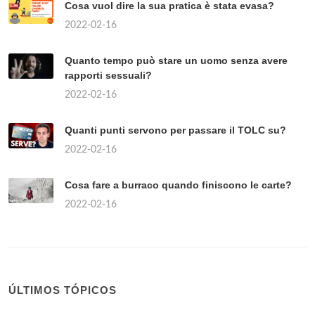
Cosa vuol dire la sua pratica è stata evasa?
2022-02-16
Quanto tempo può stare un uomo senza avere
rapporti sessuali?
2022-02-16
Quanti punti servono per passare il TOLC su?
2022-02-16
Cosa fare a burraco quando finiscono le carte?
2022-02-16
ÚLTIMOS TÓPICOS