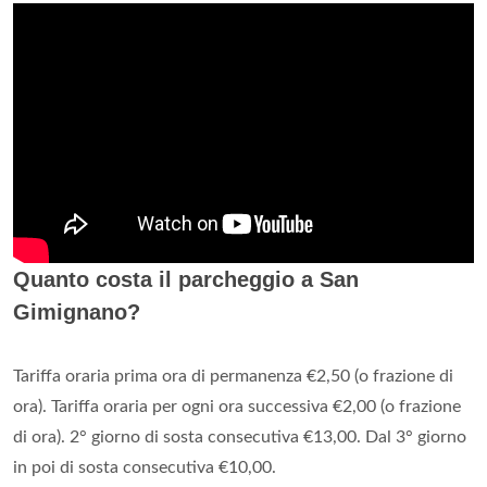
Quanto costa il parcheggio a San
Gimignano?
Tariffa oraria prima ora di permanenza €2,50 (o frazione di
ora). Tariffa oraria per ogni ora successiva €2,00 (o frazione
di ora). 2° giorno di sosta consecutiva €13,00. Dal 3° giorno
in poi di sosta consecutiva €10,00.