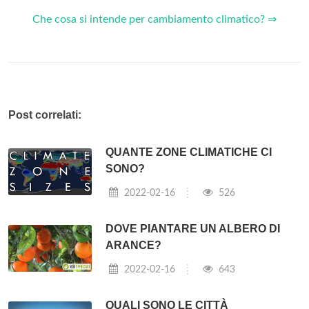
Che cosa si intende per cambiamento climatico? ⇒
Post correlati:
QUANTE ZONE CLIMATICHE CI
SONO?
2022-02-16
526
DOVE PIANTARE UN ALBERO DI
ARANCE?
2022-02-16
643
QUALI SONO LE CITTÀ