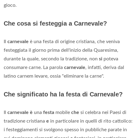
gioco.
Che cosa si festeggia a Carnevale?
Il
carnevale
è una festa di origine cristiana, che veniva
festeggiata il giorno prima dell'inizio della Quaresima,
durante la quale, secondo la tradizione, non
si
poteva
consumare carne. La parola
carnevale
, infatti, deriva dal
latino carnem levare, ossia "eliminare la carne".
Che significato ha la festa di Carnevale?
Il
carnevale è
una
festa
mobile
che
si celebra nei Paesi di
tradizione cristiana
e
in particolare in quelli di rito cattolico:
i festeggiamenti si svolgono spesso in pubbliche parate in