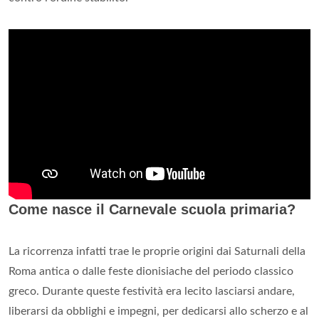
Come nasce il Carnevale scuola primaria?
La ricorrenza infatti trae le proprie origini dai Saturnali della
Roma antica o dalle feste dionisiache del periodo classico
greco. Durante queste festività era lecito lasciarsi andare,
liberarsi da obblighi e impegni, per dedicarsi allo scherzo e al