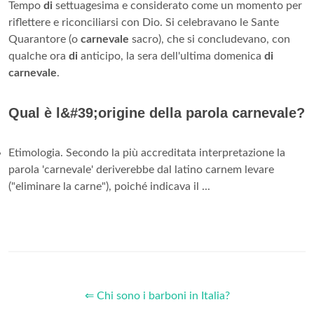
Tempo
di
settuagesima e considerato come un momento per
riflettere e riconciliarsi con Dio. Si celebravano le Sante
Quarantore (o
carnevale
sacro), che si concludevano, con
qualche ora
di
anticipo, la sera dell'ultima domenica
di
carnevale
.
Qual è l&#39;origine della parola carnevale?
Etimologia. Secondo la più accreditata interpretazione la
parola 'carnevale' deriverebbe dal latino carnem levare
("eliminare la carne"), poiché indicava il ...
⇐ Chi sono i barboni in Italia?