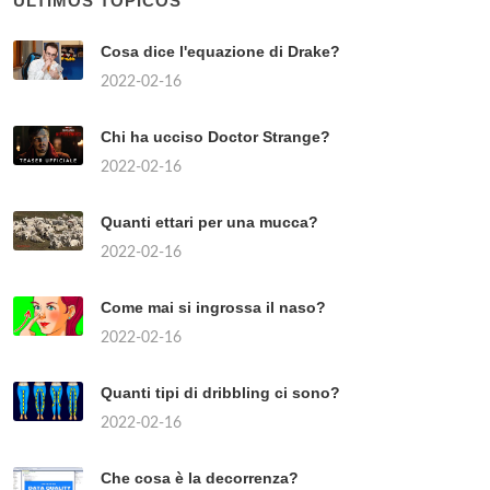
ÚLTIMOS TÓPICOS
Cosa dice l'equazione di Drake?
2022-02-16
Chi ha ucciso Doctor Strange?
2022-02-16
Quanti ettari per una mucca?
2022-02-16
Come mai si ingrossa il naso?
2022-02-16
Quanti tipi di dribbling ci sono?
2022-02-16
Che cosa è la decorrenza?