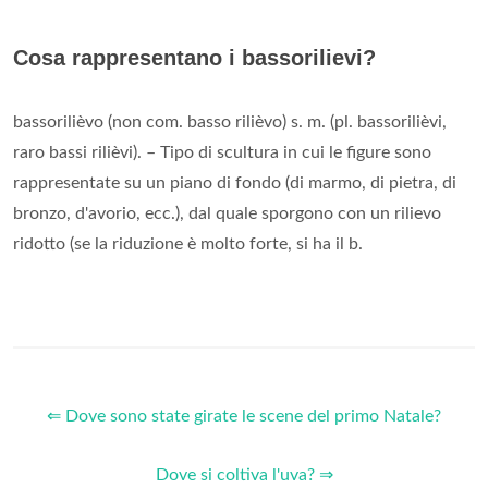
Cosa rappresentano i bassorilievi?
bassorilièvo (non com. basso rilièvo) s. m. (pl. bassorilièvi,
raro bassi rilièvi). – Tipo di scultura in cui le figure sono
rappresentate su un piano di fondo (di marmo, di pietra, di
bronzo, d'avorio, ecc.), dal quale sporgono con un rilievo
ridotto (se la riduzione è molto forte, si ha il b.
⇐ Dove sono state girate le scene del primo Natale?
Dove si coltiva l'uva? ⇒