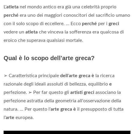
L'
atleta
nel mondo antico era già una celebrità proprio
perché
era uno dei maggiori conoscitori del sacrificio umano
con il solo scopo di eccellere. ... Ecco
perché
per i
greci
vedere un
atleta
che vinceva la sofferenza era qualcosa di
eroico che superava qualsiasi mortale.
Qual è lo scopo dell'arte greca?
➢ Caratteristica principale
dell
'
arte greca è
la ricerca
razionale degli ideali assoluti di bellezza, equilibrio
e
perfezione. ➢ Per far questo gli
artisti greci
associano la
perfezione astratta della geometria all'osservazione della
natura. ... Per questo l'
arte greca è
il presupposto di tutta
l'
arte
europea.