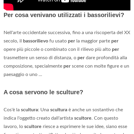
Per cosa venivano utilizzati i bassorilievi?
Nell'arte occidentale successiva, fino a una riscoperta del XX
secolo, il
bassorilievo
fu usato
per
la maggior parte
per
opere più piccole o combinato con il rilievo più alto
per
trasmettere un senso di distanza, o
per
dare profondità alla
composizione, specialmente
per
scene con molte figure e un
paesaggio o uno ...
A cosa servono le sculture?
Cos'è la
scultura
: Una
scultura
è anche un sostantivo che
indica l'oggetto creato dall'artista
scultore
. Con questo
lavoro, lo
scultore
riesce a esprimere le sue idee, siano esse