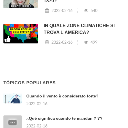
1870?
2022-02-16
540
IN QUALE ZONE CLIMATICHE SI
TROVA L'AMERICA?
2022-02-16
499
TÓPICOS POPULARES
Quando il vento è considerato forte?
2022-02-16
¿Qué significa cuando te mandan ? ??
2022-02-16