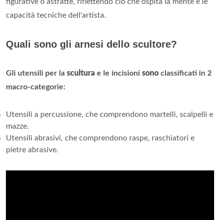
figurative o astratte, riflettendo ciò che ospita la mente e le
capacità tecniche dell'artista.
Quali sono gli arnesi dello scultore?
Gli utensili per la
scultura
e le incisioni
sono
classificati in 2
macro-categorie:
Utensili a percussione, che comprendono martelli, scalpelli e
mazze.
Utensili abrasivi, che comprendono raspe, raschiatori e
pietre abrasive.