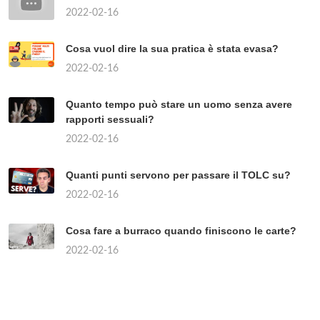
2022-02-16
Cosa vuol dire la sua pratica è stata evasa?
2022-02-16
Quanto tempo può stare un uomo senza avere
rapporti sessuali?
2022-02-16
Quanti punti servono per passare il TOLC su?
2022-02-16
Cosa fare a burraco quando finiscono le carte?
2022-02-16