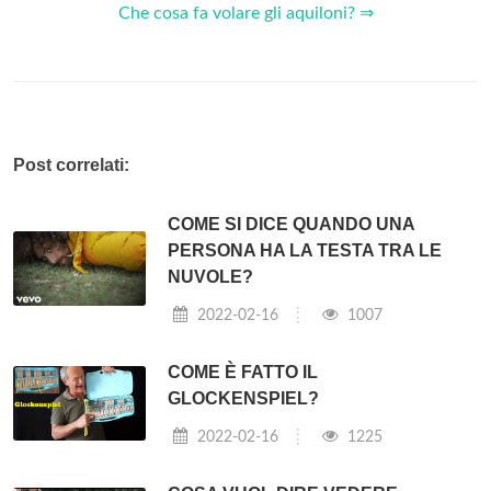
Che cosa fa volare gli aquiloni? ⇒
Post correlati:
COME SI DICE QUANDO UNA
PERSONA HA LA TESTA TRA LE
NUVOLE?
2022-02-16
1007
COME È FATTO IL
GLOCKENSPIEL?
2022-02-16
1225