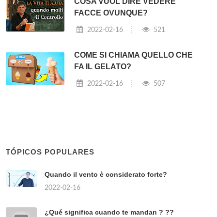
COSA VUOL DIRE VEDERE
FACCE OVUNQUE?
2022-02-16
521
COME SI CHIAMA QUELLO CHE
FA IL GELATO?
2022-02-16
507
TÓPICOS POPULARES
Quando il vento è considerato forte?
2022-02-16
¿Qué significa cuando te mandan ? ??