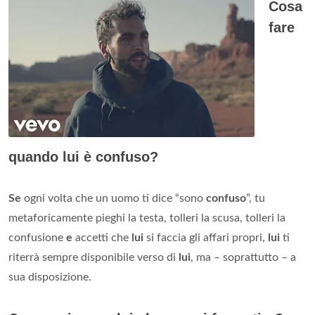
Cosa
fare
quando lui è confuso?
Se
ogni volta che un uomo ti dice “sono
confuso
”, tu
metaforicamente pieghi la testa, tolleri la scusa, tolleri la
confusione
e
accetti che
lui
si faccia gli affari propri,
lui
ti
riterrà sempre disponibile verso di
lui
, ma – soprattutto – a
sua disposizione.