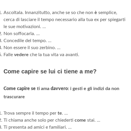
Ascoltala. Innanzitutto, anche se so che non
è
semplice,
cerca di lasciare il tempo necessario alla tua ex per spiegarti
le sue motivazioni. ...
Non soffocarla. ...
Concedile del tempo. ...
Non essere il suo zerbino. ...
Falle
vedere
che la tua vita va avanti.
Come capire se lui ci tiene a me?
Come capire se
ti ama
davvero
: i gesti e gli indizi da non
trascurare
Trova sempre il tempo per
te
. ...
Ti chiama anche solo per chiederti
come
stai. ...
Ti presenta ad amici e familiari. ...