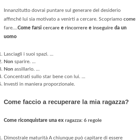
Innanzitutto dovrai puntare sul generare del desiderio
affinché lui sia motivato a venirti a cercare. Scopriamo
come
fare....
Come farsi
cercare
e
rincorrere
e
inseguire
da un
uomo
Lasciagli i suoi spazi. ...
Non
sparire. ...
Non
assillarlo. ...
Concentrati sullo star bene con lui. ...
Investi in maniera proporzionale.
Come faccio a recuperare la mia ragazza?
Come riconquistare una ex
ragazza: 6 regole
Dimostrale maturità A chiunque può capitare di essere