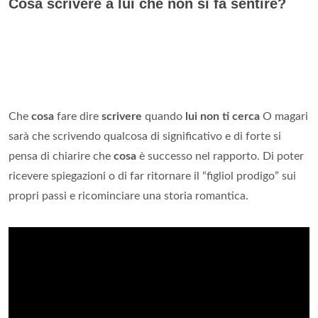
Cosa scrivere a lui che non si fa sentire?
Che
cosa
fare dire
scrivere
quando
lui non ti cerca
O magari
sarà che scrivendo qualcosa di significativo e di forte si
pensa di chiarire che
cosa
è successo nel rapporto. Di poter
ricevere spiegazioni o di far ritornare il “figliol prodigo” sui
propri passi e ricominciare una storia romantica.