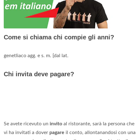
Come si chiama chi compie gli anni?
genetlìaco agg. e s. m. [dal lat.
Chi invita deve pagare?
Se avete ricevuto un
invito
al ristorante, sarà la persona che
vi ha invitati a dover
pagare
il conto, allontanandosi con una