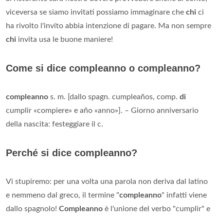
viceversa se siamo invitati possiamo immaginare che
chi
ci
ha rivolto l'invito abbia intenzione di pagare. Ma non sempre
chi
invita usa le buone maniere!
Come si dice compleanno o compleanno?
compleanno
s. m. [dallo spagn. cumpleaños, comp.
di
cumplir «compiere» e año «anno»]. – Giorno anniversario
della nascita: festeggiare il c.
Perché si dice compleanno?
Vi stupiremo: per una volta una parola non deriva dal latino
e nemmeno dal greco, il termine "
compleanno
" infatti viene
dallo spagnolo!
Compleanno
è l'unione del verbo "cumplir" e