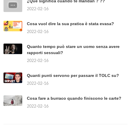
¿Qué significa cuando te mandan ? ??
2022-02-16
Cosa vuol dire la sua pratica è stata evasa?
2022-02-16
Quanto tempo può stare un uomo senza avere
rapporti sessuali?
2022-02-16
Quanti punti servono per passare il TOLC su?
2022-02-16
Cosa fare a burraco quando finiscono le carte?
2022-02-16