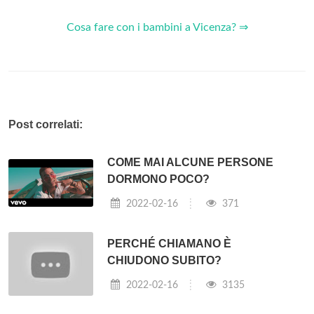
Cosa fare con i bambini a Vicenza? ⇒
Post correlati:
COME MAI ALCUNE PERSONE
DORMONO POCO?
2022-02-16
371
PERCHÉ CHIAMANO È
CHIUDONO SUBITO?
2022-02-16
3135