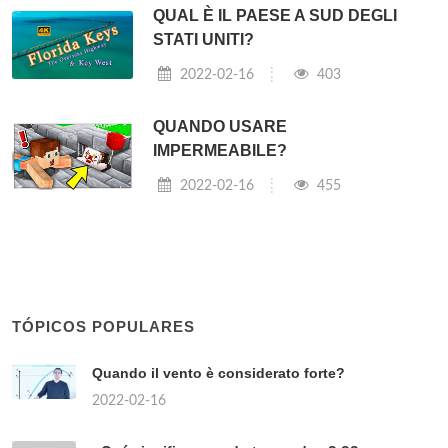
QUAL È IL PAESE A SUD DEGLI
STATI UNITI?
2022-02-16
403
QUANDO USARE
IMPERMEABILE?
2022-02-16
455
TÓPICOS POPULARES
Quando il vento è considerato forte?
2022-02-16