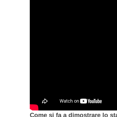
Come si fa a dimostrare lo st