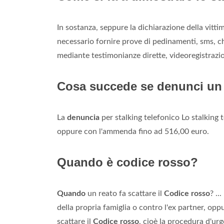
In sostanza, seppure la dichiarazione della vittim
necessario fornire prove di pedinamenti, sms, chi
mediante testimonianze dirette, videoregistrazioni
Cosa succede se denunci u
La
denuncia
per stalking telefonico Lo stalking t
oppure con l'ammenda fino ad 516,00 euro.
Quando è codice rosso?
Quando
un reato fa scattare il
Codice rosso
? ..
della propria famiglia o contro l'ex partner, o
scattare il
Codice rosso
, cioè la procedura d'urg