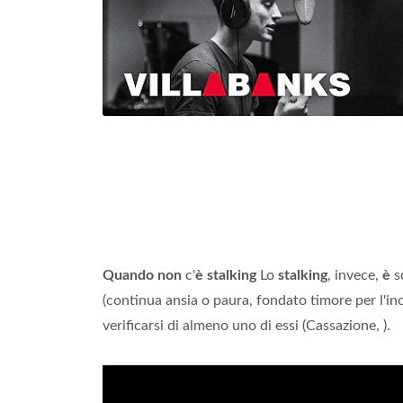
Quando non
c'
è stalking
Lo
stalking
, invece,
è
so
(continua ansia o paura, fondato timore per l'in
verificarsi di almeno uno di essi (Cassazione, ).