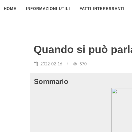
HOME
INFORMAZIONI UTILI
FATTI INTERESSANTI
Quando si può parla
2022-02-16
570
Sommario