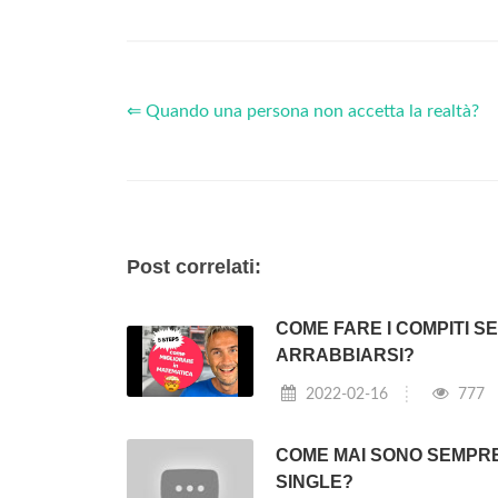
⇐ Quando una persona non accetta la realtà?
Post correlati:
COME FARE I COMPITI S
ARRABBIARSI?
2022-02-16
777
COME MAI SONO SEMPR
SINGLE?