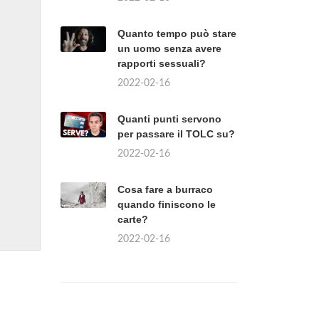
Quanto tempo può stare
un uomo senza avere
rapporti sessuali?
2022-02-16
Quanti punti servono
per passare il TOLC su?
2022-02-16
Cosa fare a burraco
quando finiscono le
carte?
2022-02-16