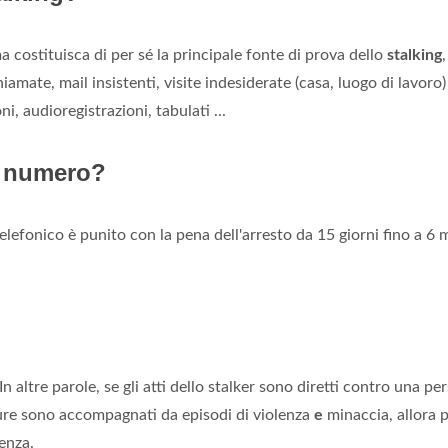
a costituisca di per sé la principale fonte di prova dello
stalking
,
amate, mail insistenti, visite indesiderate (casa, luogo di lavoro)
, audioregistrazioni, tabulati ...
n numero?
elefonico è punito con la pena dell'arresto da 15 giorni fino a 6 
. In altre parole, se gli atti dello stalker sono diretti contro una p
ppure sono accompagnati da episodi di violenza
e
minaccia, allora 
enza.