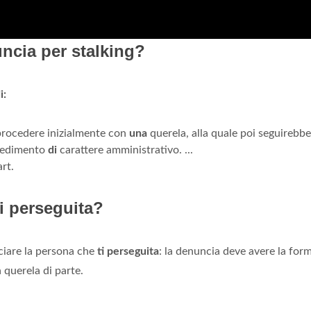
ncia per stalking?
i:
procedere inizialmente con
una
querela, alla quale poi seguirebb
edimento
di
carattere amministrativo. ...
rt.
i perseguita?
nciare la persona che
ti perseguita
: la denuncia deve avere la form
 querela di parte.