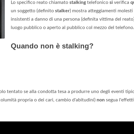
Lo specifico reato chiamato
stalking
telefonico
si
verifica
q
un soggetto (definito
stalker
) mostra atteggiamenti molesti
insistenti a danno di una persona (definita vittima del reato)
luogo pubblico o aperto al pubblico col mezzo del telefono
Quando non è stalking?
lo tentato se alla condotta tesa a produrre uno degli eventi tipic
columità propria o dei cari, cambio d'abitudini)
non
segua l'effett