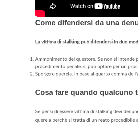
Come difendersi da una denu
La vittima
di stalking
può
difendersi
in due mod
Ammonimento del questore. Se non si intende 
procedimento penale, si può optare per
un
proc
Sporgere querela. In base al quarto comma dell'a
Cosa fare quando qualcuno t
Se pensi di essere vittima di stalking devi denu
querela perchè si tratta di un reato procedibile a