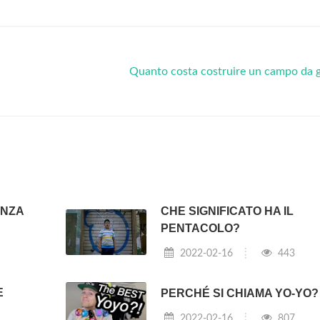
Quanto costa costruire un campo da 
ENZA
CHE SIGNIFICATO HA IL
PENTACOLO?
2022-02-16
443
E
PERCHÉ SI CHIAMA YO-YO?
2022-02-16
807