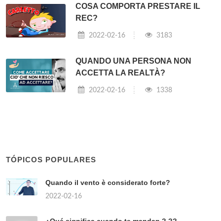
COSA COMPORTA PRESTARE IL
REC?
2022-02-16
3183
QUANDO UNA PERSONA NON
ACCETTA LA REALTÀ?
2022-02-16
1338
TÓPICOS POPULARES
Quando il vento è considerato forte?
2022-02-16