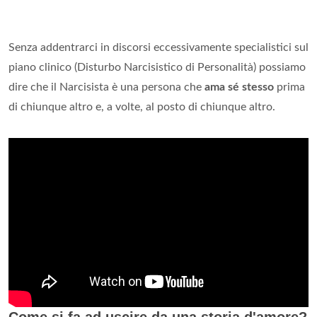
Senza addentrarci in discorsi eccessivamente specialistici sul
piano clinico (Disturbo Narcisistico di Personalità) possiamo
dire che il Narcisista è una persona che
ama sé stesso
prima
di chiunque altro e, a volte, al posto di chiunque altro.