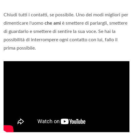
Chiudi tutti i contatti, se possibile. Uno dei modi migliori per
dimenticare l'uomo
che ami
è smettere di parlargli, smettere
di guardarlo e smettere di sentire la sua voce. Se hai la
possibilità di interrompere ogni contatto con lui, fallo il
prima possibile.