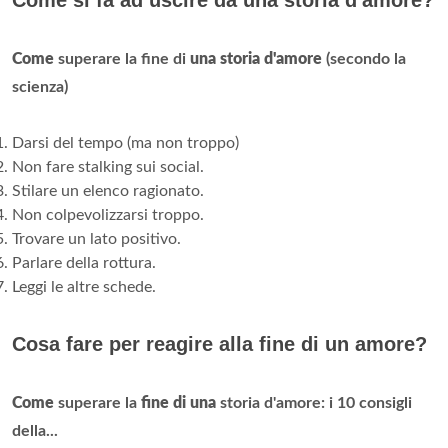
Come si fa ad uscire da una storia d'amore?
Come
superare la fine di
una storia d'amore
(secondo la
scienza)
Darsi del tempo (ma non troppo)
Non fare stalking sui social.
Stilare un elenco ragionato.
Non colpevolizzarsi troppo.
Trovare un lato positivo.
Parlare della rottura.
Leggi le altre schede.
Cosa fare per reagire alla fine di un amore?
Come
superare la
fine di una
storia d'amore: i 10 consigli
della...