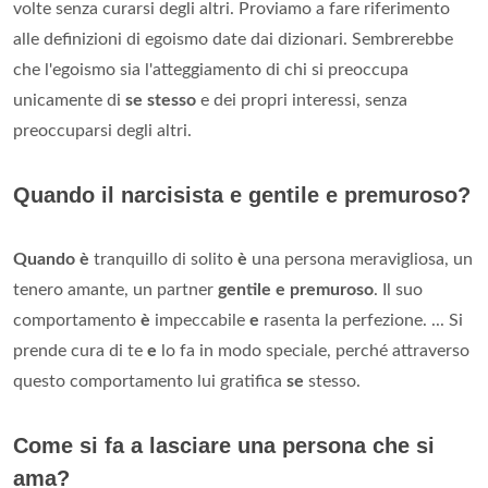
volte senza curarsi degli altri. Proviamo a fare riferimento
alle definizioni di egoismo date dai dizionari. Sembrerebbe
che l'egoismo sia l'atteggiamento di chi si preoccupa
unicamente di
se stesso
e dei propri interessi, senza
preoccuparsi degli altri.
Quando il narcisista e gentile e premuroso?
Quando è
tranquillo di solito
è
una persona meravigliosa, un
tenero amante, un partner
gentile e premuroso
. Il suo
comportamento
è
impeccabile
e
rasenta la perfezione. ... Si
prende cura di te
e
lo fa in modo speciale, perché attraverso
questo comportamento lui gratifica
se
stesso.
Come si fa a lasciare una persona che si
ama?