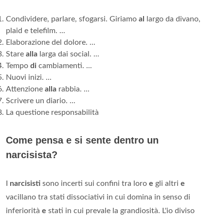
Condividere, parlare, sfogarsi. Giriamo
al
largo da divano,
plaid e telefilm. ...
Elaborazione del dolore. ...
Stare
alla
larga dai social. ...
Tempo
di
cambiamenti. ...
Nuovi inizi. ...
Attenzione
alla
rabbia. ...
Scrivere un diario. ...
La questione responsabilità
Come pensa e si sente dentro un
narcisista?
I
narcisisti
sono incerti sui confini tra loro
e
gli altri
e
vacillano tra stati dissociativi in cui domina in senso di
inferiorità
e
stati in cui prevale la grandiosità. L'io diviso