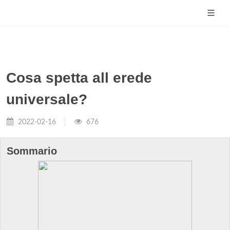
Cosa spetta all erede
universale?
2022-02-16
676
Sommario