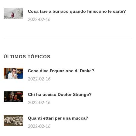
Cosa fare a burraco quando finiscono le carte?
2022-02-16
ÚLTIMOS TÓPICOS
Cosa dice l'equazione di Drake?
2022-02-16
Chi ha ucciso Doctor Strange?
2022-02-16
Quanti ettari per una mucca?
2022-02-16