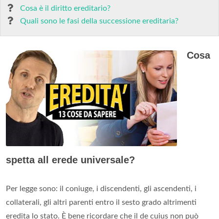
Cosa è il diritto ereditario?
Quali sono le fasi della successione ereditaria?
Cosa
spetta all erede universale?
Per legge sono: il coniuge, i discendenti, gli ascendenti, i
collaterali, gli altri parenti entro il sesto grado altrimenti
eredita lo stato. È bene ricordare che il de cuius non può