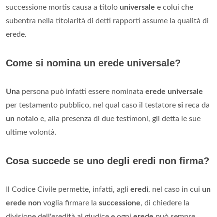
successione mortis causa a titolo
universale
e colui che
subentra nella titolarità di detti rapporti assume la qualità di
erede.
Come si nomina un erede universale?
Una
persona può infatti essere nominata
erede universale
per testamento pubblico, nel qual caso il testatore
si
reca da
un
notaio e, alla presenza di due testimoni, gli detta le sue
ultime volontà.
Cosa succede se uno degli eredi non firma?
Il Codice Civile permette, infatti, agli
eredi
, nel caso in cui
un
erede non
voglia firmare la
successione
, di chiedere la
divisione dell'eredità al giudice e ogni
erede
può sempre