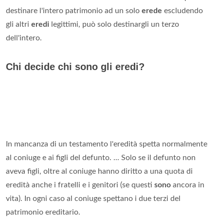
destinare l'intero patrimonio ad un solo
erede
escludendo
gli altri
eredi
legittimi, può solo destinargli un terzo
dell'intero.
Chi decide chi sono gli eredi?
In mancanza di un testamento l'eredità spetta normalmente
al coniuge e ai figli del defunto. ... Solo se il defunto non
aveva figli, oltre al coniuge hanno diritto a una quota di
eredità anche i fratelli e i genitori (se questi
sono
ancora in
vita). In ogni caso al coniuge spettano i due terzi del
patrimonio ereditario.