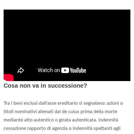
Cosa non va in successione?
Tra i beni esclusi dall'asse ereditario si segnalano: azioni o
titoli nominativi alienati dal de cuius prima della morte
mediante atto autentico o girata autenticata. indennità
cessazione rapporto di agenzia o indennità spettanti agli