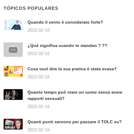
TÓPICOS POPULARES
Quando il vento è considerato forte?
2022-02-16
¿Qué significa cuando te mandan ? ??
2022-02-16
Cosa vuol dire la sua pratica è stata evasa?
2022-02-16
Quanto tempo può stare un uomo senza avere
rapporti sessuali?
2022-02-16
Quanti punti servono per passare il TOLC su?
2022-02-16