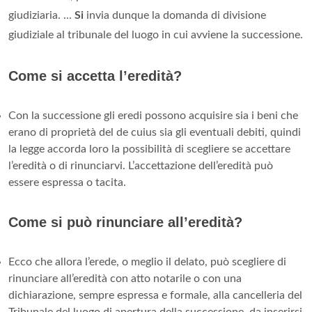
giudiziaria. ...
Si
invia dunque la domanda di divisione
giudiziale al tribunale del luogo in cui avviene la successione.
Come si accetta l’eredità?
Con la successione gli eredi possono acquisire sia i beni che
erano di proprietà del de cuius sia gli eventuali debiti, quindi
la legge accorda loro la possibilità di scegliere se accettare
l’eredità o di rinunciarvi. L’accettazione dell’eredità può
essere espressa o tacita.
Come si può rinunciare all’eredità?
Ecco che allora l’erede, o meglio il delato, può scegliere di
rinunciare all’eredità con atto notarile o con una
dichiarazione, sempre espressa e formale, alla cancelleria del
Tribunale del luogo di apertura della successione, da inserirsi