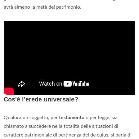
avrà almeno la metà del patrimonio.
Cos'è l'erede universale?
Qualora un soggetto, per
testamento
o per legge, sia
chiamato a succedere nella totalità delle situazioni di
carattere patrimoniale di pertinenza del de cuius, si parla di