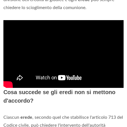
chiedere lo scioglimento della comunione.
Cosa succede se gli eredi non si mettono
d'accordo?
Ciascun
erede
, secondo quel che stabilisce l'articolo 713 del
Codice civile, può chiedere l'intervento dell'autorità