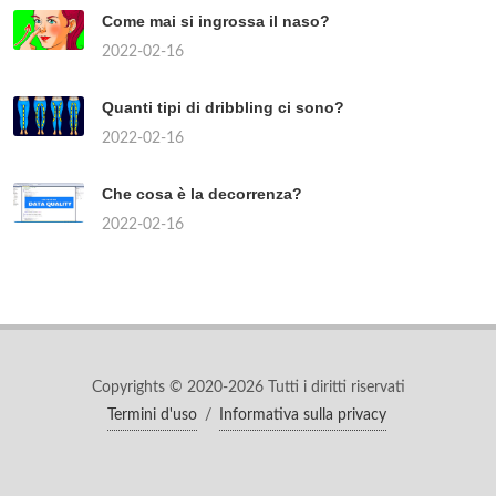
Come mai si ingrossa il naso?
2022-02-16
Quanti tipi di dribbling ci sono?
2022-02-16
Che cosa è la decorrenza?
2022-02-16
Copyrights © 2020-2026 Tutti i diritti riservati
Termini d'uso
/
Informativa sulla privacy