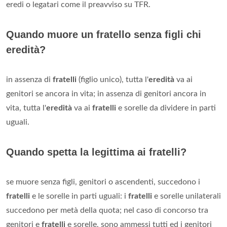
eredi o legatari come il preavviso su TFR.
Quando muore un fratello senza figli chi
eredità?
in assenza di
fratelli
(figlio unico), tutta l'
eredità
va ai
genitori se ancora in vita; in assenza di genitori ancora in
vita, tutta l'
eredità
va ai
fratelli
e sorelle da dividere in parti
uguali.
Quando spetta la legittima ai fratelli?
se muore senza figli, genitori o ascendenti, succedono i
fratelli
e le sorelle in parti uguali: i
fratelli
e sorelle unilaterali
succedono per metà della quota; nel caso di concorso tra
genitori e
fratelli
e sorelle, sono ammessi tutti ed i genitori