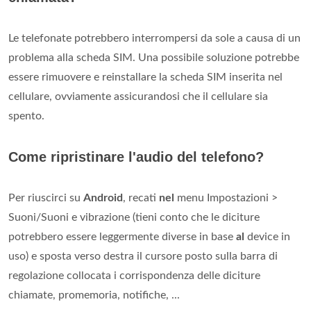
Le telefonate potrebbero interrompersi da sole a causa di un
problema alla scheda SIM. Una possibile soluzione potrebbe
essere rimuovere e reinstallare la scheda SIM inserita nel
cellulare, ovviamente assicurandosi che il cellulare sia
spento.
Come ripristinare l'audio del telefono?
Per riuscirci su
Android
, recati
nel
menu Impostazioni >
Suoni/Suoni e vibrazione (tieni conto che le diciture
potrebbero essere leggermente diverse in base
al
device in
uso) e sposta verso destra il cursore posto sulla barra di
regolazione collocata i corrispondenza delle diciture
chiamate, promemoria, notifiche, ...