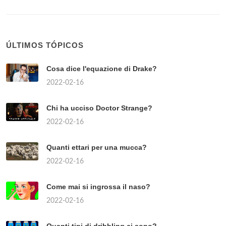
ÚLTIMOS TÓPICOS
Cosa dice l'equazione di Drake?
2022-02-16
Chi ha ucciso Doctor Strange?
2022-02-16
Quanti ettari per una mucca?
2022-02-16
Come mai si ingrossa il naso?
2022-02-16