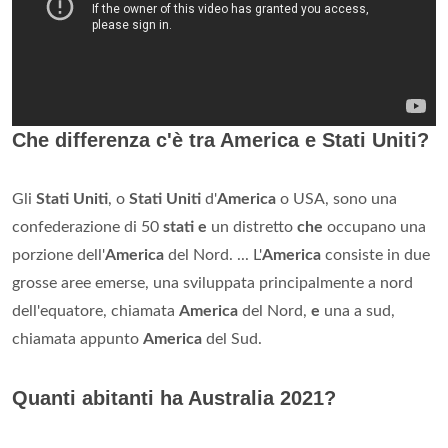
Che differenza c'è tra America e Stati Uniti?
Gli
Stati Uniti
, o
Stati Uniti
d'
America
o USA, sono una
confederazione di 50
stati e
un distretto
che
occupano una
porzione dell'
America
del Nord. ... L'
America
consiste in due
grosse aree emerse, una sviluppata principalmente a nord
dell'equatore, chiamata
America
del Nord,
e
una a sud,
chiamata appunto
America
del Sud.
Quanti abitanti ha Australia 2021?