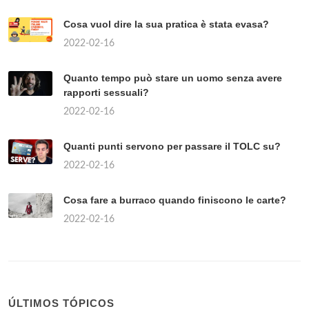
Cosa vuol dire la sua pratica è stata evasa?
2022-02-16
Quanto tempo può stare un uomo senza avere
rapporti sessuali?
2022-02-16
Quanti punti servono per passare il TOLC su?
2022-02-16
Cosa fare a burraco quando finiscono le carte?
2022-02-16
ÚLTIMOS TÓPICOS