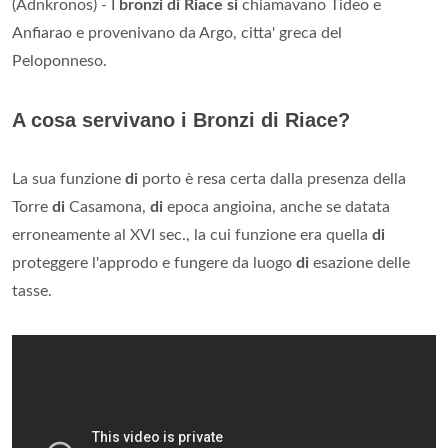
(Adnkronos) - I
bronzi di Riace si
chiamavano Tideo e
Anfiarao e provenivano da Argo, citta' greca del
Peloponneso.
A cosa servivano i Bronzi di Riace?
La sua funzione
di
porto è resa certa dalla presenza della
Torre
di
Casamona,
di
epoca angioina, anche se datata
erroneamente al XVI sec., la cui funzione era quella
di
proteggere l'approdo e fungere da luogo
di
esazione delle
tasse.