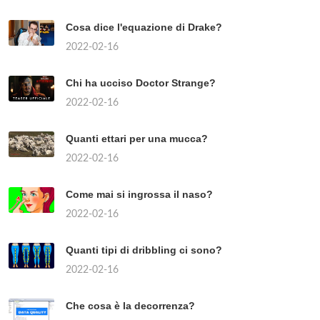
Cosa dice l'equazione di Drake?
2022-02-16
Chi ha ucciso Doctor Strange?
2022-02-16
Quanti ettari per una mucca?
2022-02-16
Come mai si ingrossa il naso?
2022-02-16
Quanti tipi di dribbling ci sono?
2022-02-16
Che cosa è la decorrenza?