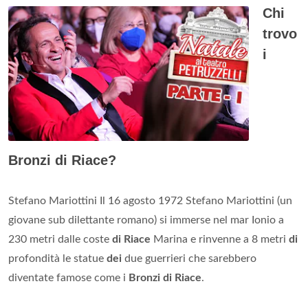
Chi
trovo
i
Bronzi di Riace?
Stefano Mariottini Il 16 agosto 1972 Stefano Mariottini (un
giovane sub dilettante romano) si immerse nel mar Ionio a
230 metri dalle coste
di Riace
Marina e rinvenne a 8 metri
di
profondità le statue
dei
due guerrieri che sarebbero
diventate famose come i
Bronzi di Riace
.