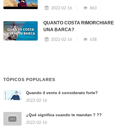
2022-02-16
863
QUANTO COSTA RIMORCHIARE
UNA BARCA?
2022-02-16
638
TÓPICOS POPULARES
Quando il vento è considerato forte?
2022-02-16
¿Qué significa cuando te mandan ? ??
2022-02-16