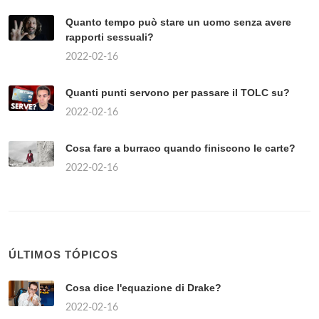
Quanto tempo può stare un uomo senza avere
rapporti sessuali?
2022-02-16
Quanti punti servono per passare il TOLC su?
2022-02-16
Cosa fare a burraco quando finiscono le carte?
2022-02-16
ÚLTIMOS TÓPICOS
Cosa dice l'equazione di Drake?
2022-02-16