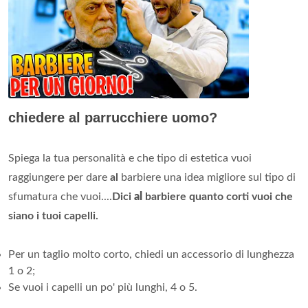
chiedere al parrucchiere uomo?
Spiega la tua personalità e che tipo di estetica vuoi
raggiungere per dare
al
barbiere una idea migliore sul tipo di
sfumatura che vuoi....
Dici
al
barbiere quanto corti vuoi che
siano i tuoi capelli.
Per un taglio molto corto, chiedi un accessorio di lunghezza
1 o 2;
Se vuoi i capelli un po' più lunghi, 4 o 5.