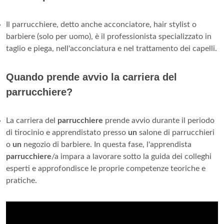
Il parrucchiere, detto anche acconciatore, hair stylist o
barbiere (solo per uomo), è il professionista specializzato in
taglio e piega, nell'acconciatura e nel trattamento dei capelli.
Quando prende avvio la carriera del
parrucchiere?
La carriera del
parrucchiere
prende avvio durante il periodo
di tirocinio e apprendistato presso
un
salone di parrucchieri
o
un
negozio di barbiere. In questa fase, l'apprendista
parrucchiere
/a impara a lavorare sotto la guida dei colleghi
esperti e approfondisce le proprie competenze teoriche e
pratiche.