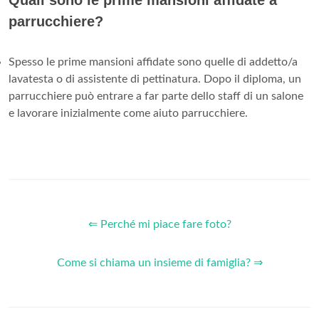
Quali sono le prime mansioni affidate a
parrucchiere?
Spesso le prime mansioni affidate sono quelle di addetto/a
lavatesta o di assistente di pettinatura. Dopo il diploma, un
parrucchiere può entrare a far parte dello staff di un salone
e lavorare inizialmente come aiuto parrucchiere.
⇐ Perché mi piace fare foto?
Come si chiama un insieme di famiglia? ⇒