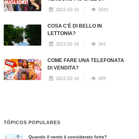
2022-02-16
3241
COSA C'È DI BELLO IN
LETTONIA?
2022-02-16
345
COME FARE UNA TELEFONATA
DI VENDITA?
2022-02-16
409
TÓPICOS POPULARES
Quando il vento è considerato forte?