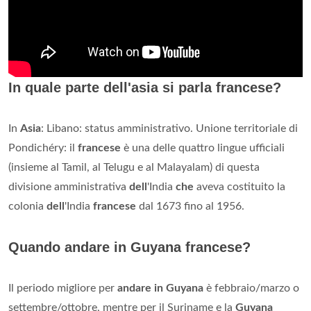
In quale parte dell'asia si parla francese?
In
Asia
: Libano: status amministrativo. Unione territoriale di
Pondichéry: il
francese
è una delle quattro lingue ufficiali
(insieme al Tamil, al Telugu e al Malayalam) di questa
divisione amministrativa
dell
'India
che
aveva costituito la
colonia
dell
'India
francese
dal 1673 fino al 1956.
Quando andare in Guyana francese?
Il periodo migliore per
andare in Guyana
è febbraio/marzo o
settembre/ottobre, mentre per il Suriname e la
Guyana