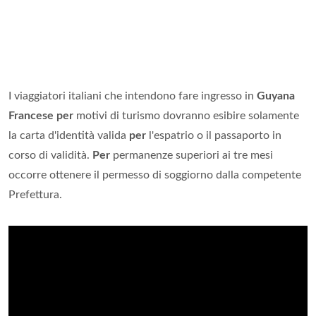
I viaggiatori italiani che intendono fare ingresso in
Guyana
Francese per
motivi di turismo dovranno esibire solamente
la carta d'identità valida
per
l'espatrio o il passaporto in
corso di validità.
Per
permanenze superiori ai tre mesi
occorre ottenere il permesso di soggiorno dalla competente
Prefettura.