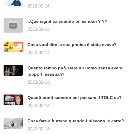
2022-02-16
¿Qué significa cuando te mandan ? ??
2022-02-16
Cosa vuol dire la sua pratica è stata evasa?
2022-02-16
Quanto tempo può stare un uomo senza avere
rapporti sessuali?
2022-02-16
Quanti punti servono per passare il TOLC su?
2022-02-16
Cosa fare a burraco quando finiscono le carte?
2022-02-16