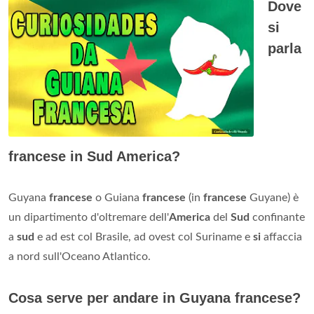
Dove
si
parla
francese in Sud America?
Guyana
francese
o Guiana
francese
(in
francese
Guyane) è
un dipartimento d'oltremare dell'
America
del
Sud
confinante
a
sud
e ad est col Brasile, ad ovest col Suriname e
si
affaccia
a nord sull'Oceano Atlantico.
Cosa serve per andare in Guyana francese?