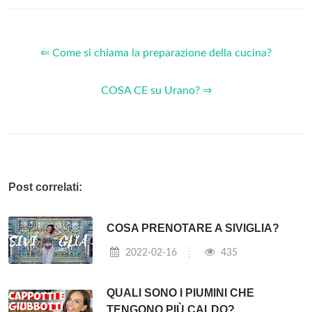
⇐ Come si chiama la preparazione della cucina?
COSA CE su Urano? ⇒
Post correlati:
COSA PRENOTARE A SIVIGLIA?
2022-02-16
435
QUALI SONO I PIUMINI CHE
TENGONO PIÙ CALDO?