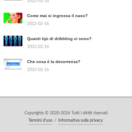
2022-02-16
Come mai si ingrossa il naso?
2022-02-16
Quanti tipi di dribbling ci sono?
2022-02-16
Che cosa è la decorrenza?
2022-02-16
Copyrights © 2020-2026 Tutti i diritti riservati
Termini d'uso
/
Informativa sulla privacy