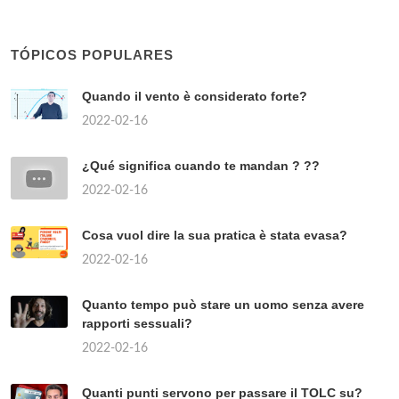
TÓPICOS POPULARES
Quando il vento è considerato forte?
2022-02-16
¿Qué significa cuando te mandan ? ??
2022-02-16
Cosa vuol dire la sua pratica è stata evasa?
2022-02-16
Quanto tempo può stare un uomo senza avere
rapporti sessuali?
2022-02-16
Quanti punti servono per passare il TOLC su?