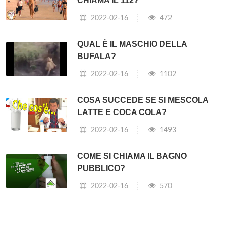
CHIAMA IL 112?
2022-02-16
472
QUAL È IL MASCHIO DELLA
BUFALA?
2022-02-16
1102
COSA SUCCEDE SE SI MESCOLA
LATTE E COCA COLA?
2022-02-16
1493
COME SI CHIAMA IL BAGNO
PUBBLICO?
2022-02-16
570