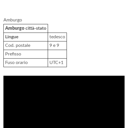
Amburgo
Amburgo
città-stato
Lingue
tedesco
Cod. postale
9 e 9
Prefisso
Fuso orario
UTC+1