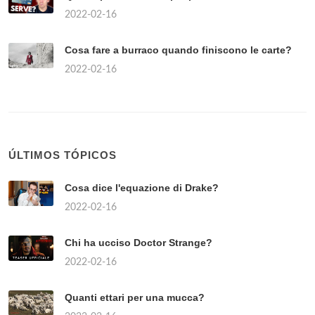
2022-02-16
Cosa fare a burraco quando finiscono le carte?
2022-02-16
ÚLTIMOS TÓPICOS
Cosa dice l'equazione di Drake?
2022-02-16
Chi ha ucciso Doctor Strange?
2022-02-16
Quanti ettari per una mucca?