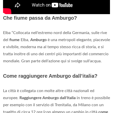
Che fiume passa da Amburgo?
Elba “Collocata nell'estremo nord della Germania, sulle rive
del
fiume
Elba,
Amburgo
è una metropoli elegante, piacevole
e vivibile, moderna ma al tempo stesso ricca di storia, e si
tratta inoltre di uno dei centri più importanti del commercio
mondiale. Gran parte dell'azione qui si svolge sull'acqua.
Come raggiungere Amburgo dall'italia?
La città è collegata con molte altre città nazionali ed
europee.
Raggiungere Amburgo dall
'
Italia
in treno è possibile
per esempio con il servizio di Trenitalia, da Milano con un
tragitto di circa 12 ore (con almeno un cambio in città
come