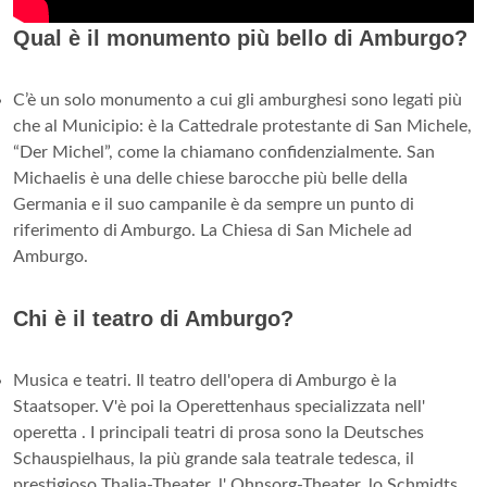
Qual è il monumento più bello di Amburgo?
C’è un solo monumento a cui gli amburghesi sono legati più
che al Municipio: è la Cattedrale protestante di San Michele,
“Der Michel”, come la chiamano confidenzialmente. San
Michaelis è una delle chiese barocche più belle della
Germania e il suo campanile è da sempre un punto di
riferimento di Amburgo. La Chiesa di San Michele ad
Amburgo.
Chi è il teatro di Amburgo?
Musica e teatri. Il teatro dell'opera di Amburgo è la
Staatsoper. V'è poi la Operettenhaus specializzata nell'
operetta . I principali teatri di prosa sono la Deutsches
Schauspielhaus, la più grande sala teatrale tedesca, il
prestigioso Thalia-Theater, l' Ohnsorg-Theater, lo Schmidts