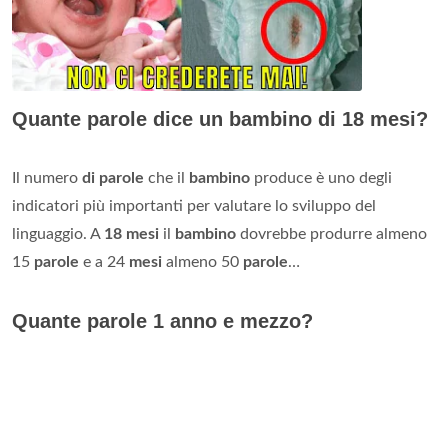
Quante parole dice un bambino di 18 mesi?
Il numero
di parole
che il
bambino
produce è uno degli
indicatori più importanti per valutare lo sviluppo del
linguaggio. A
18 mesi
il
bambino
dovrebbe produrre almeno
15
parole
e a 24
mesi
almeno 50
parole
…
Quante parole 1 anno e mezzo?