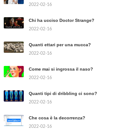
2022-02-16
Chi ha ucciso Doctor Strange?
2022-02-16
Quanti ettari per una mucca?
2022-02-16
Come mai si ingrossa il naso?
2022-02-16
Quanti tipi di dribbling ci sono?
2022-02-16
Che cosa è la decorrenza?
2022-02-16