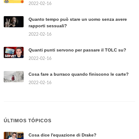
2022-02-16
Quanto tempo può stare un uomo senza avere
rapporti sessuali?
2022-02-16
Quanti punti servono per passare il TOLC su?
2022-02-16
Cosa fare a burraco quando finiscono le carte?
2022-02-16
ÚLTIMOS TÓPICOS
Cosa dice l'equazione di Drake?