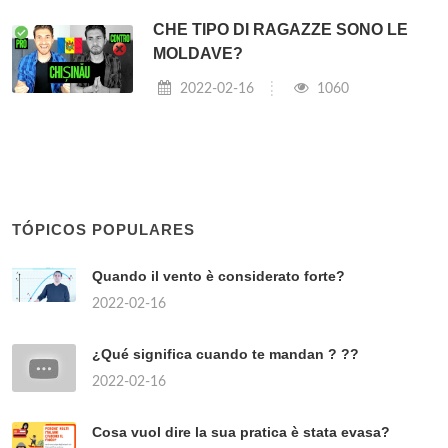
CHE TIPO DI RAGAZZE SONO LE
MOLDAVE?
2022-02-16
1060
TÓPICOS POPULARES
Quando il vento è considerato forte?
2022-02-16
¿Qué significa cuando te mandan ? ??
2022-02-16
Cosa vuol dire la sua pratica è stata evasa?