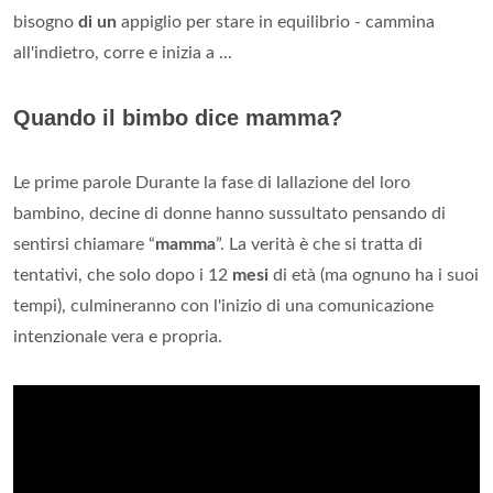
bisogno
di un
appiglio per stare in equilibrio - cammina
all'indietro, corre e inizia a ...
Quando il bimbo dice mamma?
Le prime parole Durante la fase di lallazione del loro
bambino, decine di donne hanno sussultato pensando di
sentirsi chiamare “
mamma
”. La verità è che si tratta di
tentativi, che solo dopo i 12
mesi
di età (ma ognuno ha i suoi
tempi), culmineranno con l'inizio di una comunicazione
intenzionale vera e propria.