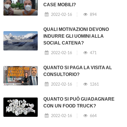
CASE MOBILI?
2022-02-16
894
QUALI MOTIVAZIONI DEVONO
INDURRE GLI UOMINI ALLA
SOCIAL CATENA?
2022-02-16
471
QUANTO SI PAGA LA VISITA AL
CONSULTORIO?
2022-02-16
1261
QUANTO SI PUÒ GUADAGNARE
CON UN FOOD TRUCK?
2022-02-16
664