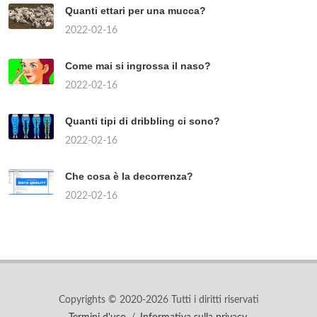
Quanti ettari per una mucca?
2022-02-16
Come mai si ingrossa il naso?
2022-02-16
Quanti tipi di dribbling ci sono?
2022-02-16
Che cosa è la decorrenza?
2022-02-16
Copyrights © 2020-2026 Tutti i diritti riservati