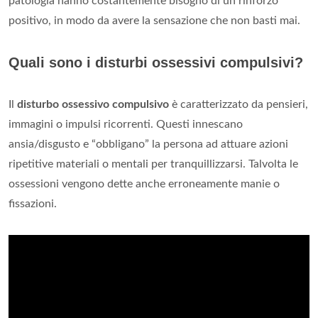
patologia hanno costantemente bisogno di un rinforzo
positivo, in modo da avere la sensazione che non basti mai.
Quali sono i disturbi ossessivi compulsivi?
Il
disturbo ossessivo compulsivo
è caratterizzato da pensieri,
immagini o impulsi ricorrenti. Questi innescano
ansia/disgusto e “obbligano” la persona ad attuare azioni
ripetitive materiali o mentali per tranquillizzarsi. Talvolta le
ossessioni vengono dette anche erroneamente manie o
fissazioni.