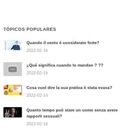
TÓPICOS POPULARES
Quando il vento è considerato forte?
2022-02-16
¿Qué significa cuando te mandan ? ??
2022-02-16
Cosa vuol dire la sua pratica è stata evasa?
2022-02-16
Quanto tempo può stare un uomo senza avere
rapporti sessuali?
2022-02-16