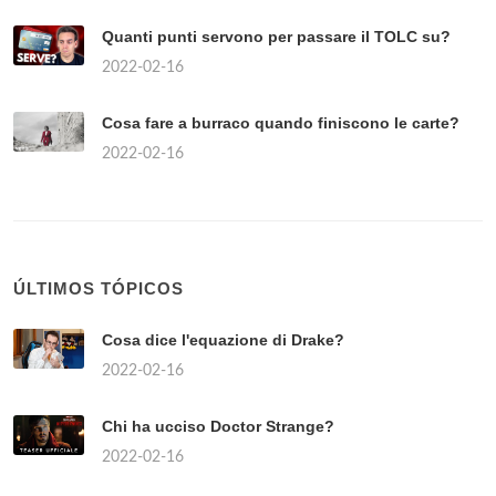
Quanti punti servono per passare il TOLC su?
2022-02-16
Cosa fare a burraco quando finiscono le carte?
2022-02-16
ÚLTIMOS TÓPICOS
Cosa dice l'equazione di Drake?
2022-02-16
Chi ha ucciso Doctor Strange?
2022-02-16