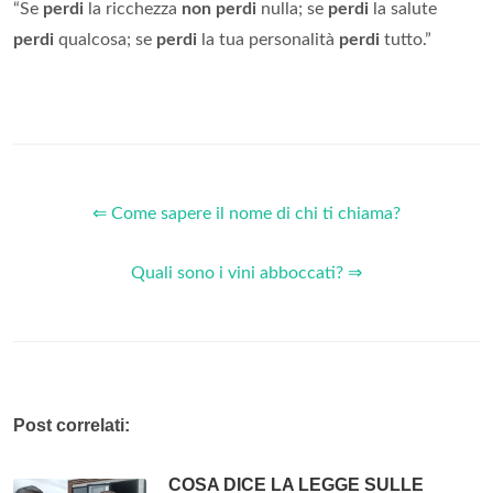
“Se
perdi
la ricchezza
non perdi
nulla; se
perdi
la salute
perdi
qualcosa; se
perdi
la tua personalità
perdi
tutto.”
⇐ Come sapere il nome di chi ti chiama?
Quali sono i vini abboccati? ⇒
Post correlati:
COSA DICE LA LEGGE SULLE