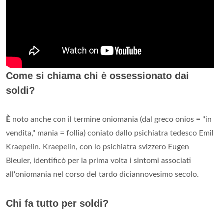
Come si chiama chi è ossessionato dai
soldi?
È
noto anche con il termine oniomania (dal greco onios = "in
vendita," mania = follia) coniato dallo psichiatra tedesco Emil
Kraepelin. Kraepelin, con lo psichiatra svizzero Eugen
Bleuler, identificò per la prima volta i sintomi associati
all'oniomania nel corso del tardo diciannovesimo secolo.
Chi fa tutto per soldi?