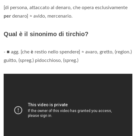
[di persona, attaccato al denaro, che opera esclusivamente
per
denaro] ≈ avido, mercenario.
Qual è il sinonimo di tirchio?
- ■ agg. [che
è
restio nello spendere] ≈ avaro, gretto, (region.)
guitto, (spreg.) pidocchioso, (spreg.)