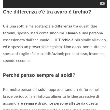
Che differenza c'è tra avaro è tirchio?
C'è
una sottile ma sostanziale
differenza tra
questi due
termini, spesso usati come sinonimi. l'
Avaro è
una persona
ossessionata dall'accumulo. ... il
Tirchio è
più simile all'avido,
ed
è
spesso un proverbiale egoista. Non dona, non butta, ma
spesso si toglie sfizi
e
soddisfazioni; per se stesso, insomma,
spende eccome.
Perché penso sempre ai soldi?
Per molte persone, i
soldi
rappresentano un rinforzo nel
breve periodo. Tale rinforzo alimenta le idee ossessive di
accumulare
sempre
di più. Le persone affette da questa