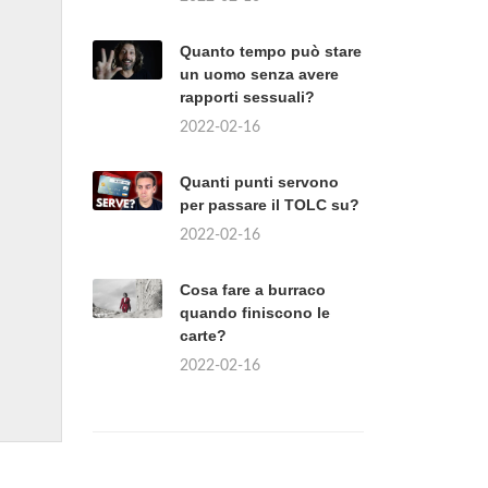
Quanto tempo può stare
un uomo senza avere
rapporti sessuali?
2022-02-16
Quanti punti servono
per passare il TOLC su?
2022-02-16
Cosa fare a burraco
quando finiscono le
carte?
2022-02-16