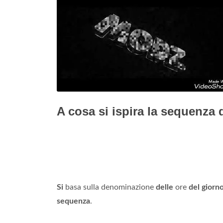
A cosa si ispira la sequenza 
Si
basa sulla denominazione
delle
ore
del giorn
sequenza
.