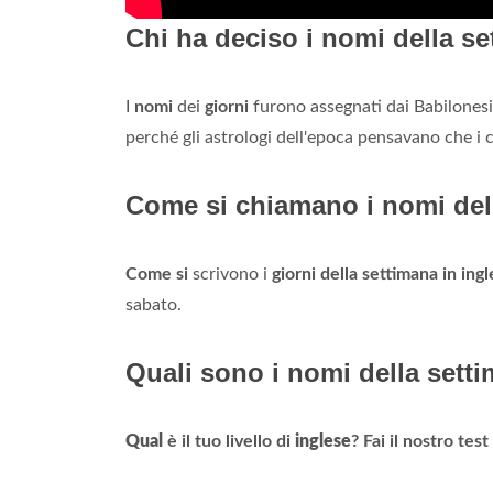
Chi ha deciso i nomi della s
I
nomi
dei
giorni
furono assegnati dai Babilonesi
perché gli astrologi dell'epoca pensavano che i c
Come si chiamano i nomi dell
Come si
scrivono i
giorni della settimana in ing
sabato.
Quali sono i nomi della sett
Qual
è il tuo livello di
inglese
?
Fai il nostro tes