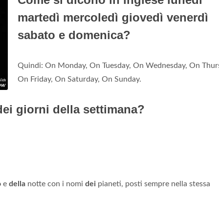
martedì mercoledì giovedì venerdì
sabato e domenica?
Quindi: On Monday, On Tuesday, On Wednesday, On Thur
On Friday, On Saturday, On Sunday.
dei giorni della settimana?
o
e
della
notte con i nomi
dei
pianeti, posti sempre nella stessa