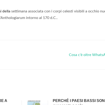
i della
settimana associata con i corpi celesti visibili a occhio n
 l'Anthologiarum intorno al 170 d.C..
Cosa c'è oltre Whats
E A
PERCHÉ I PAESI BASSI SO