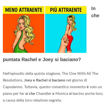
In
che
puntata Rachel e Joey si baciano?
Nell'episodio della quinta stagione, The One With All The
Resolutions,
Joey e Rachel si baciano
nel giorno di
Capodanno. Tuttavia, questo romantico momento
è
solo un
piano per far
sì che
Chandler
e
Monica
si
bacino anche loro,
a causa della loro relazione segreta.