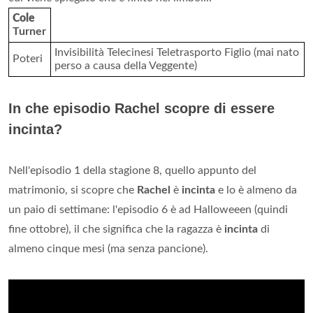
Cole
Turner
Invisibilità Telecinesi Teletrasporto Figlio (mai nato
Poteri
perso a causa della Veggente)
In che episodio Rachel scopre di essere
incinta?
Nell'episodio 1 della stagione 8, quello appunto del
matrimonio, si scopre che
Rachel
è
incinta
e lo è almeno da
un paio di settimane: l'episodio 6 è ad Halloweeen (quindi
fine ottobre), il che significa che la ragazza è
incinta
di
almeno cinque mesi (ma senza pancione).