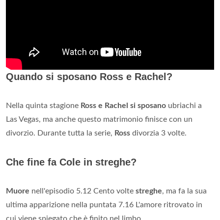
Quando si sposano Ross e Rachel?
Nella quinta stagione
Ross e Rachel si sposano
ubriachi a
Las Vegas, ma anche questo matrimonio finisce con un
divorzio. Durante tutta la serie,
Ross
divorzia 3 volte.
Che fine fa Cole in streghe?
Muore
nell'episodio 5.12 Cento volte
streghe
, ma fa la sua
ultima apparizione nella puntata 7.16 L'amore ritrovato in
cui viene spiegato che è finito nel limbo....