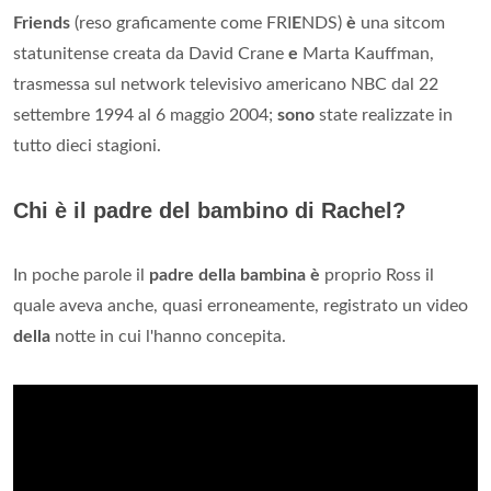
Friends
(reso graficamente come FRI
E
NDS)
è
una sitcom
statunitense creata da David Crane
e
Marta Kauffman,
trasmessa sul network televisivo americano NBC dal 22
settembre 1994 al 6 maggio 2004;
sono
state realizzate in
tutto dieci stagioni.
Chi è il padre del bambino di Rachel?
In poche parole il
padre della bambina è
proprio Ross il
quale aveva anche, quasi erroneamente, registrato un video
della
notte in cui l'hanno concepita.