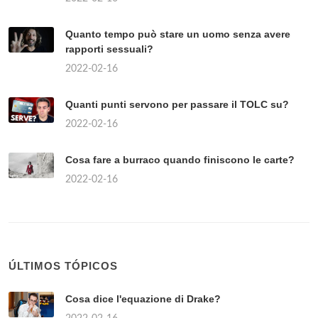
Quanto tempo può stare un uomo senza avere
rapporti sessuali?
2022-02-16
Quanti punti servono per passare il TOLC su?
2022-02-16
Cosa fare a burraco quando finiscono le carte?
2022-02-16
ÚLTIMOS TÓPICOS
Cosa dice l'equazione di Drake?