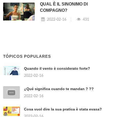
QUAL È IL SINONIMO DI
COMPAGNO?
2022-02-16
431
TÓPICOS POPULARES
Quando il vento è considerato forte?
2022-02-16
¿Qué significa cuando te mandan ? ??
2022-02-16
Cosa vuol dire la sua pratica è stata evasa?
2022-02-16