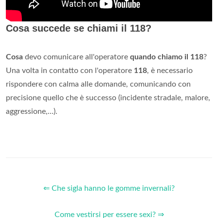
Cosa succede se chiami il 118?
Cosa
devo comunicare all'operatore
quando chiamo il 118
?
Una volta in contatto con l'operatore
118
, è necessario
rispondere con calma alle domande, comunicando con
precisione quello che è successo (incidente stradale, malore,
aggressione,…).
⇐ Che sigla hanno le gomme invernali?
Come vestirsi per essere sexi? ⇒