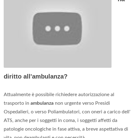
diritto all'ambulanza?
Attualmente è possibile richiedere autorizzazione al
trasporto in
ambulanza
non urgente verso Presidi
Ospedalieri, o verso Poliambulatori, con oneri a carico dell'
ATS, anche per i soggetti in coma, i soggetti affetti da
patologie oncologiche in fase attiva, a breve aspettativa di
vita, non deambulanti e con necessità ...