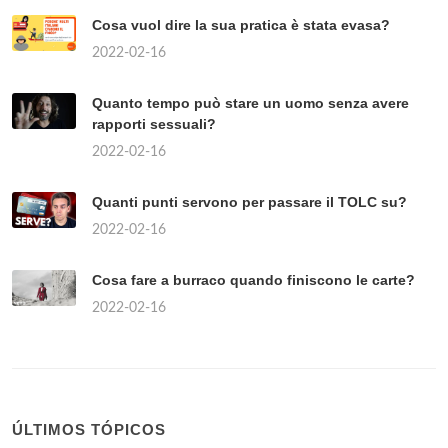
Cosa vuol dire la sua pratica è stata evasa?
2022-02-16
Quanto tempo può stare un uomo senza avere
rapporti sessuali?
2022-02-16
Quanti punti servono per passare il TOLC su?
2022-02-16
Cosa fare a burraco quando finiscono le carte?
2022-02-16
ÚLTIMOS TÓPICOS