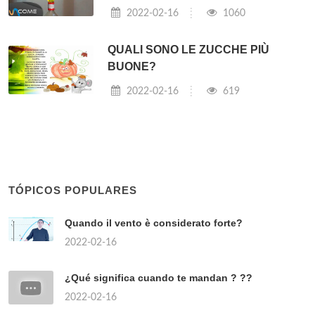
2022-02-16
1060
QUALI SONO LE ZUCCHE PIÙ
BUONE?
2022-02-16
619
TÓPICOS POPULARES
Quando il vento è considerato forte?
2022-02-16
¿Qué significa cuando te mandan ? ??
2022-02-16