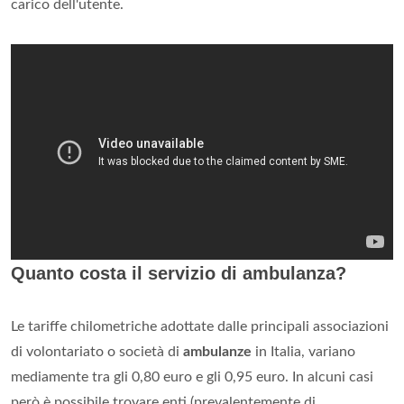
carico dell'utente.
Quanto costa il servizio di ambulanza?
Le tariffe chilometriche adottate dalle principali associazioni
di volontariato o società di
ambulanze
in Italia, variano
mediamente tra gli 0,80 euro e gli 0,95 euro. In alcuni casi
però è possibile trovare enti (prevalentemente di