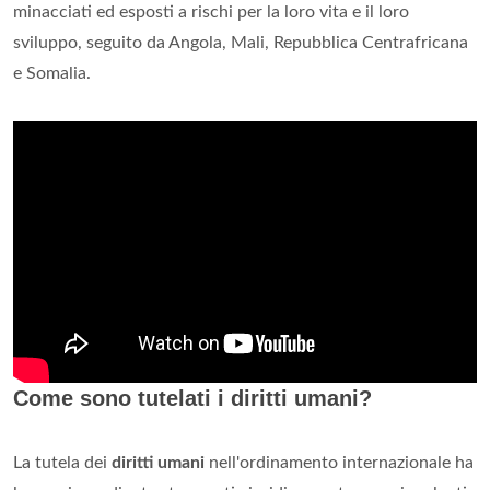
minacciati ed esposti a rischi per la loro vita e il loro
sviluppo, seguito da Angola, Mali, Repubblica Centrafricana
e Somalia.
Come sono tutelati i diritti umani?
La tutela dei
diritti umani
nell'ordinamento internazionale ha