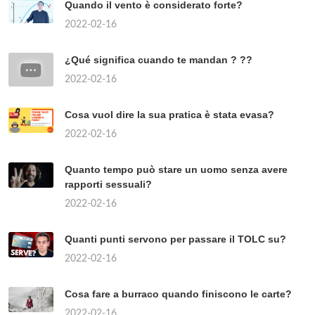
Quando il vento è considerato forte?
2022-02-16
¿Qué significa cuando te mandan ? ??
2022-02-16
Cosa vuol dire la sua pratica è stata evasa?
2022-02-16
Quanto tempo può stare un uomo senza avere
rapporti sessuali?
2022-02-16
Quanti punti servono per passare il TOLC su?
2022-02-16
Cosa fare a burraco quando finiscono le carte?
2022-02-16