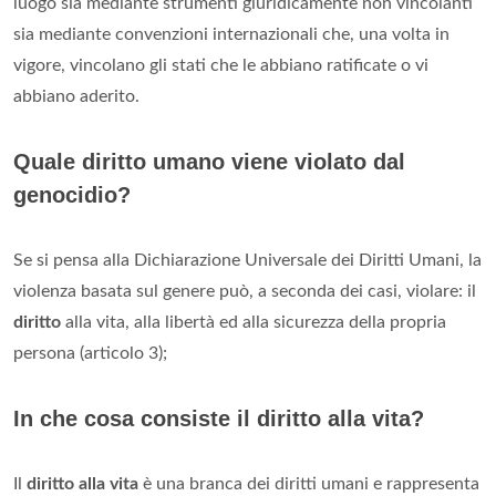
luogo sia mediante strumenti giuridicamente non vincolanti
sia mediante convenzioni internazionali che, una volta in
vigore, vincolano gli stati che le abbiano ratificate o vi
abbiano aderito.
Quale diritto umano viene violato dal
genocidio?
Se si pensa alla Dichiarazione Universale dei Diritti Umani, la
violenza basata sul genere può, a seconda dei casi, violare: il
diritto
alla vita, alla libertà ed alla sicurezza della propria
persona (articolo 3);
In che cosa consiste il diritto alla vita?
Il
diritto alla vita
è una branca dei diritti umani e rappresenta