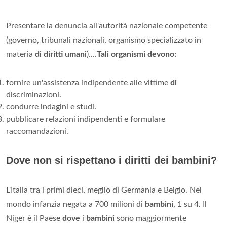
Presentare la denuncia all'autorità nazionale competente
(governo, tribunali nazionali, organismo specializzato in
materia
di diritti umani
)....
Tali organismi devono:
fornire un'assistenza indipendente alle vittime
di
discriminazioni.
condurre indagini e studi.
pubblicare relazioni indipendenti e formulare
raccomandazioni.
Dove non si rispettano i diritti dei bambini?
L'Italia tra i primi dieci, meglio di Germania e Belgio. Nel
mondo infanzia negata a 700 milioni di
bambini
, 1 su 4. Il
Niger è il Paese
dove
i
bambini
sono maggiormente