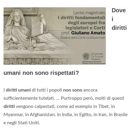
Dove
i
diritti
umani non sono rispettati?
I
diritti umani
di tutti i popoli
non sono
ancora
sufficientemente tutelati. ... Purtroppo però, molti di questi
diritti
vengono calpestati, come ad esempio in Tibet, in
Myanmar, in Afghanistan, in India, in Egitto, in Iran, in Brasile
e negli Stati Uniti.