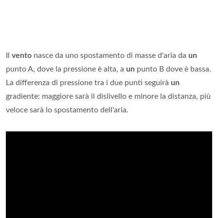
Il
vento
nasce da uno spostamento di masse d'aria da
un
punto A, dove la pressione è alta, a
un
punto B dove è bassa.
La differenza di pressione tra i due punti seguirà
un
gradiente: maggiore sarà il dislivello e minore la distanza, più
veloce sarà lo spostamento dell'aria.