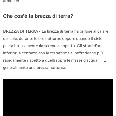
atmosferica.
Che cos'è la brezza di terra?
BREZZA DI TERRA
- La
brezza di terra
ha origine al calare
del sole, durante le ore notturne oppure quando il cielo
passa bruscamente
da
sereno
a
coperto. Gli strati d'aria
inferiori
a
contatto con la terraferma si raffreddano più
rapidamente rispetto
a
quelli sopra le masse d'acqua. ... È
generalmente una
brezza
notturna.