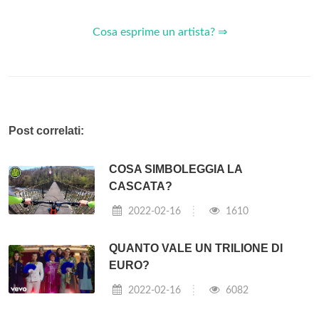
Cosa esprime un artista? ⇒
Post correlati:
COSA SIMBOLEGGIA LA
CASCATA?
2022-02-16
1610
QUANTO VALE UN TRILIONE DI
EURO?
2022-02-16
6082