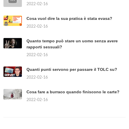
2022-02-16
Cosa vuol dire la sua pratica è stata evasa?
2022-02-16
Quanto tempo può stare un uomo senza avere
rapporti sessuali?
2022-02-16
Quanti punti servono per passare il TOLC su?
2022-02-16
Cosa fare a burraco quando finiscono le carte?
2022-02-16