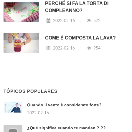
PERCHÉ SI FA LA TORTA DI
COMPLEANNO?
2022-02-16
572
COME È COMPOSTA LA LAVA?
2022-02-16
954
TÓPICOS POPULARES
Quando il vento è considerato forte?
2022-02-16
¿Qué significa cuando te mandan ? ??