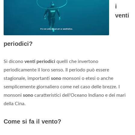
i
venti
periodici?
Si dicono
venti periodici
quelli che invertono
periodicamente il loro senso. Il periodo può essere
stagionale, importanti
sono
monsoni o etesi o anche
semplicemente giornaliero come nel caso delle brezze. I
monsoni
sono
caratteristici dell'Oceano Indiano e dei mari
della Cina.
Come si fa il vento?