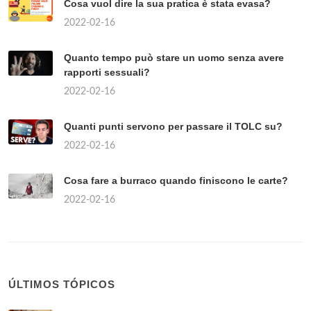
Cosa vuol dire la sua pratica è stata evasa?
2022-02-16
Quanto tempo può stare un uomo senza avere
rapporti sessuali?
2022-02-16
Quanti punti servono per passare il TOLC su?
2022-02-16
Cosa fare a burraco quando finiscono le carte?
2022-02-16
ÚLTIMOS TÓPICOS