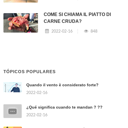
COME SI CHIAMA IL PIATTO DI
CARNE CRUDA?
2022-02-16
848
TÓPICOS POPULARES
Quando il vento è considerato forte?
2022-02-16
¿Qué significa cuando te mandan ? ??
2022-02-16