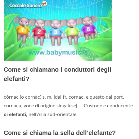
Come si chiamano i conduttori degli
elefanti?
còrnac (o cornàc) s. m. [dal fr. cornac, e questo dal port.
cornaca, voce
di
origine singalese]. – Custode e conducente
di elefanti
, nell'Asia sud-orientale.
Come si chiama la sella dell'elefante?