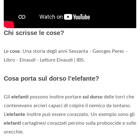
Chi scrisse le cose?
Le
cose
. Una storia degli anni Sessanta - Georges Perec -
Libro - Einaudi - Letture Einaudi | IBS.
Cosa porta sul dorso l'elefante?
Gli
elefanti
possono inoltre portare
sul dorso
delle torri che
contenevano arcieri capaci di colpire il nemico da lontano.
L'
elefante
inoltre può essere corazzato. Un esempio sono gli
elefanti
cartaginesi corazzati persino sulla proboscide e sulle
orecchie.