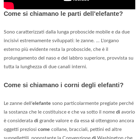
Come si chiamano le parti dell'elefante?
Sono caratterizzati dalla lunga proboscide mobile e da due
incisivi estremamente sviluppati: le zanne. ... L'organo
esterno più evidente resta la proboscide, che è il
prolungamento del naso e del labbro superiore, provvista su
tutta la lunghezza di due canali interni.
Come si chiamano i corni degli elefanti?
Le zanne dell'
elefante
sono particolarmente pregiate perché
la sostanza che le costituisce e che va sotto il nome
di
avorio
è considerata
di
grande valore e da essa
si
ottengono ancora
oggetti preziosi
come
collane, bracciali, pettini ed altre
suppellettili, nonostante la Convenzione
di
Washington che