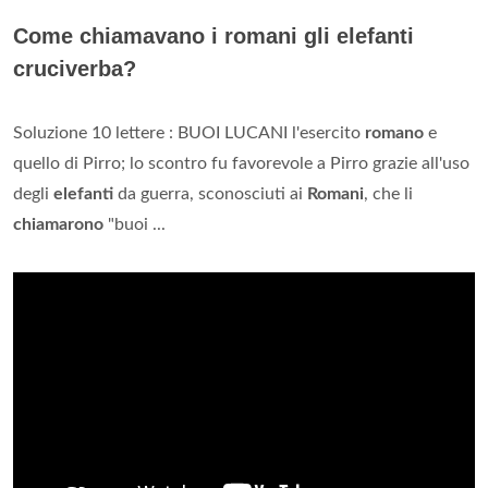
Come chiamavano i romani gli elefanti
cruciverba?
Soluzione 10 lettere : BUOI LUCANI l'esercito
romano
e
quello di Pirro; lo scontro fu favorevole a Pirro grazie all'uso
degli
elefanti
da guerra, sconosciuti ai
Romani
, che li
chiamarono
"buoi ...