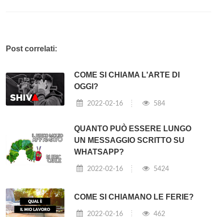
Post correlati:
COME SI CHIAMA L'ARTE DI
OGGI?
2022-02-16
584
QUANTO PUÒ ESSERE LUNGO
UN MESSAGGIO SCRITTO SU
WHATSAPP?
2022-02-16
5424
COME SI CHIAMANO LE FERIE?
2022-02-16
462