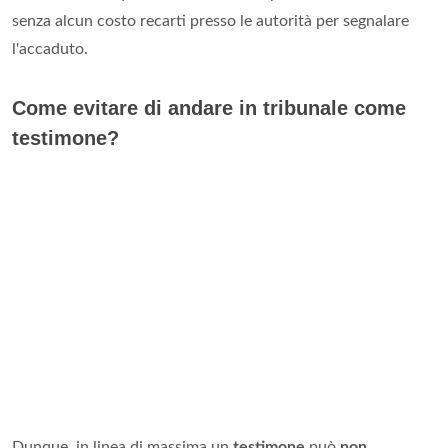
senza alcun costo recarti presso le autorità per segnalare
l'accaduto.
Come evitare di andare in tribunale come
testimone?
Dunque, in linea di massima un
testimone
può
non