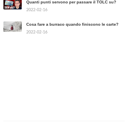
Quanti punti servono per passare il TOLC su?
2022-02-16
Cosa fare a burraco quando finiscono le carte?
2022-02-16