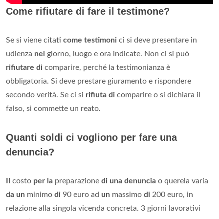
Come rifiutare di fare il testimone?
Se si viene citati
come testimoni
ci si deve presentare in
udienza
nel
giorno, luogo e ora indicate. Non ci si può
rifiutare di
comparire, perché la testimonianza è
obbligatoria. Si deve prestare giuramento e rispondere
secondo verità. Se ci si
rifiuta di
comparire o si dichiara il
falso, si commette un reato.
Quanti soldi ci vogliono per fare una
denuncia?
Il
costo
per la
preparazione
di una denuncia
o querela varia
da un
minimo
di
90 euro ad
un
massimo
di
200 euro, in
relazione alla singola vicenda concreta. 3 giorni lavorativi