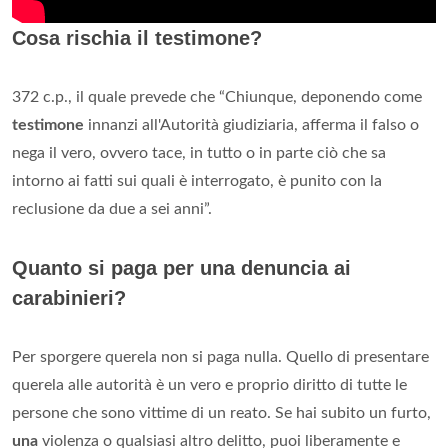
Cosa rischia il testimone?
372 c.p., il quale prevede che “Chiunque, deponendo come
testimone
innanzi all'Autorità giudiziaria, afferma il falso o
nega il vero, ovvero tace, in tutto o in parte ciò che sa
intorno ai fatti sui quali è interrogato, è punito con la
reclusione da due a sei anni”.
Quanto si paga per una denuncia ai
carabinieri?
Per sporgere querela non si paga nulla. Quello di presentare
querela alle autorità è un vero e proprio diritto di tutte le
persone che sono vittime di un reato. Se hai subito un furto,
una
violenza o qualsiasi altro delitto, puoi liberamente e