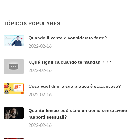
TÓPICOS POPULARES
Quando il vento è considerato forte?
2022-02-16
¿Qué significa cuando te mandan ? ??
2022-02-16
Cosa vuol dire la sua pratica è stata evasa?
2022-02-16
Quanto tempo può stare un uomo senza avere
rapporti sessuali?
2022-02-16