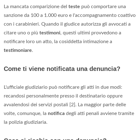
La mancata comparizione del
teste
può comportare una
sanzione da 100 a 1.000 euro e l'accompagnamento coattivo
con i carabinieri. Quando il giudice autorizza gli avvocati a
citare uno o più
testimoni
, questi ultimi provvedono a
notificare loro un atto, la cosiddetta intimazione a
testimoniare
.
Come ti viene notificata una denuncia?
L'ufficiale giudiziario può notificare gli atti in due modi:
recandosi personalmente presso il destinatario oppure
avvalendosi dei servizi postali [2]. La maggior parte delle
volte, comunque, la
notifica
degli atti penali avviene tramite
la polizia giudiziaria.