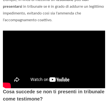
presentarsi
in tribunale se è in grado di addurre un legittimo
impedimento, evitando così sia l'ammenda che
l'accompagnamento coattivo.
Cosa succede se non ti presenti in tribunale
come testimone?