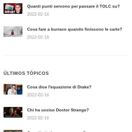
Quanti punti servono per passare il TOLC su?
2022-02-16
Cosa fare a burraco quando finiscono le carte?
2022-02-16
ÚLTIMOS TÓPICOS
Cosa dice l'equazione di Drake?
2022-02-16
Chi ha ucciso Doctor Strange?
2022-02-16