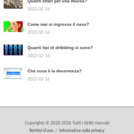
Quanti ettari per una mucca?
2022-02-16
Come mai si ingrossa il naso?
2022-02-16
Quanti tipi di dribbling ci sono?
2022-02-16
Che cosa è la decorrenza?
2022-02-16
Copyrights © 2020-2026 Tutti i diritti riservati
Termini d'uso
/
Informativa sulla privacy