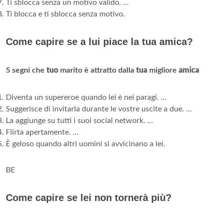
Ti sblocca senza un motivo valido. ...
Ti blocca e ti sblocca senza motivo.
Come capire se a lui piace la tua amica?
5 segni che
tuo
marito è attratto dalla
tua
migliore
amica
Diventa un supereroe quando lei è nei paragi. ...
Suggerisce di invitarla durante le vostre uscite a due. ...
La aggiunge su tutti i suoi social network. ...
Flirta apertamente. ...
È geloso quando altri uomini si avvicinano a lei.
BE
Come capire se lei non tornerà più?