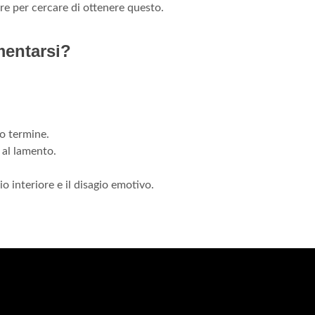
e per cercare di ottenere questo.
mentarsi?
o termine.
 al lamento.
o interiore e il disagio emotivo.