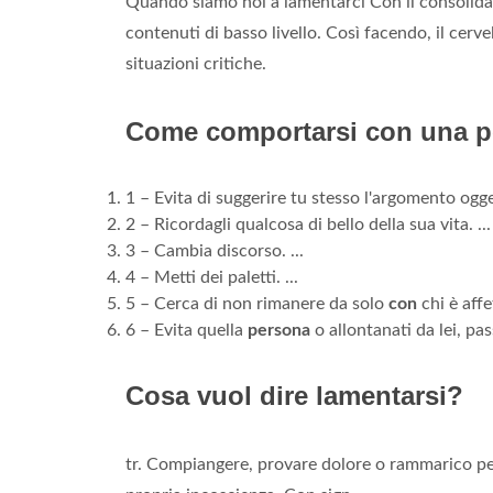
Quando siamo noi a lamentarci Con il consolidar
contenuti di basso livello. Così facendo, il cervel
situazioni critiche.
Come comportarsi con una p
1 – Evita di suggerire tu stesso l'argomento ogget
2 – Ricordagli qualcosa di bello della sua vita. ...
3 – Cambia discorso. ...
4 – Metti dei paletti. ...
5 – Cerca di non rimanere da solo
con
chi è affe
6 – Evita quella
persona
o allontanati da lei, 
Cosa vuol dire lamentarsi?
tr. Compiangere, provare dolore o rammarico p