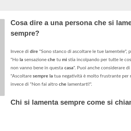
Cosa dire a una persona che si lam
sempre?
Invece di
dire
"Sono stanco di ascoltare le tue lamentele", 
"Ho
la
sensazione
che
tu
mi
stia incolpando per tutte le co
non vanno bene in questa
casa
". Puoi anche considerare di
"Ascoltare
sempre la
tua negatività è molto frustrante per 
invece di "Non fai altro
che
lamentarti!".
Chi si lamenta sempre come si chi