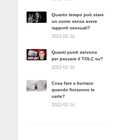
Quanto tempo può stare
un uomo senza avere
rapporti sessuali?
2022-02-16
Quanti punti servono
per passare il TOLC su?
2022-02-16
Cosa fare a burraco
quando finiscono le
carte?
2022-02-16