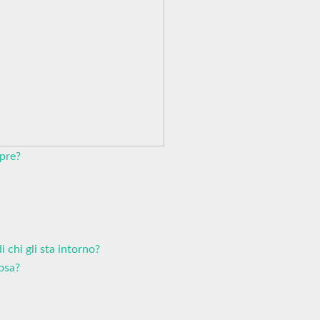
pre?
 chi gli sta intorno?
osa?