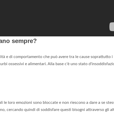
tano sempre?
lità e di comportamento che può avere tra le cause soprattutto i
turbi ossessivi e alimentari. Alla base c'è uno stato d'insoddisfazi
li le loro emozioni sono bloccate e non riescono a dare a se stes
o, cercando quindi di soddisfare questi bisogni attraverso gli alt