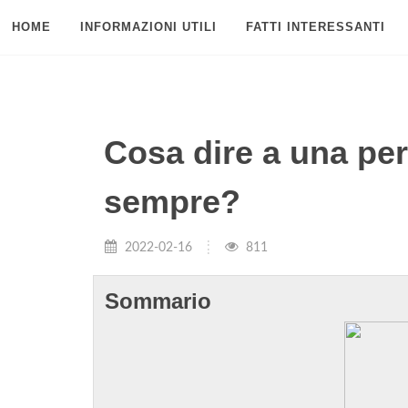
HOME
INFORMAZIONI UTILI
FATTI INTERESSANTI
Cosa dire a una pe
sempre?
2022-02-16
811
Sommario