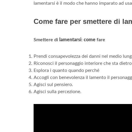
lamentarsi è il modo che hanno imparato ad usar
Come fare per smettere di la
Smettere di
lamentarsi
:
come
fare
Prendi consapevolezza dei danni nel medio lung
Riconosci il personaggio interiore che sta dietro
Esplora i quanto quando perché
Accogli con benevolenza il lamento il personaggi
Agisci sul pensiero.
Agisci sulla percezione.