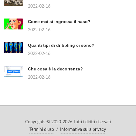
2022-02-16
Come mai si ingrossa il naso?
2022-02-16
Quanti tipi di dribbling ci sono?
2022-02-16
Che cosa è la decorrenza?
2022-02-16
Copyrights © 2020-2026 Tutti i diritti riservati
Termini d'uso
/
Informativa sulla privacy