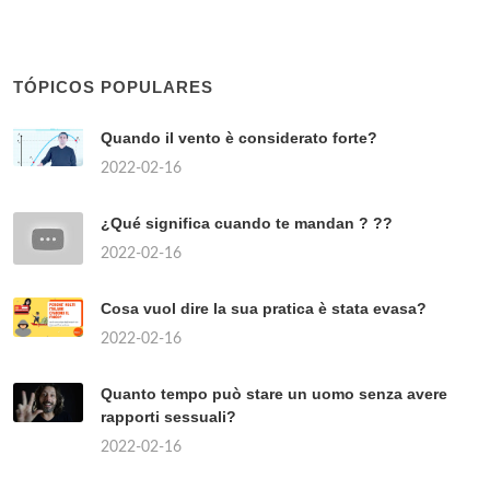
TÓPICOS POPULARES
Quando il vento è considerato forte?
2022-02-16
¿Qué significa cuando te mandan ? ??
2022-02-16
Cosa vuol dire la sua pratica è stata evasa?
2022-02-16
Quanto tempo può stare un uomo senza avere
rapporti sessuali?
2022-02-16