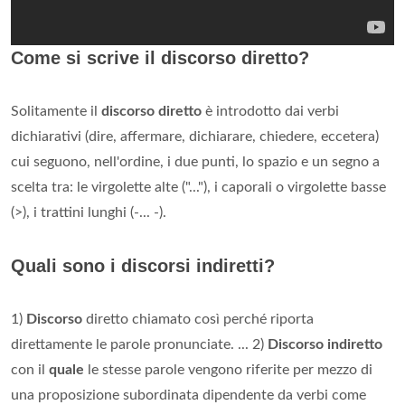
Come si scrive il discorso diretto?
Solitamente il
discorso diretto
è introdotto dai verbi
dichiarativi (dire, affermare, dichiarare, chiedere, eccetera)
cui seguono, nell'ordine, i due punti, lo spazio e un segno a
scelta tra: le virgolette alte ("..."), i caporali o virgolette basse
(>), i trattini lunghi (-... -).
Quali sono i discorsi indiretti?
1)
Discorso
diretto chiamato così perché riporta
direttamente le parole pronunciate. ... 2)
Discorso indiretto
con il
quale
le stesse parole vengono riferite per mezzo di
una proposizione subordinata dipendente da verbi come