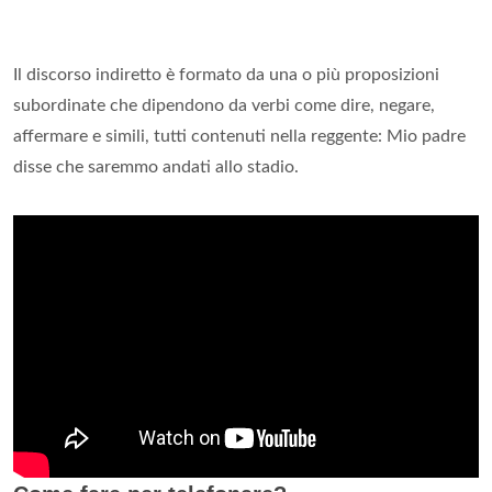
Il discorso indiretto è formato da una o più proposizioni
subordinate che dipendono da verbi come dire, negare,
affermare e simili, tutti contenuti nella reggente: Mio padre
disse che saremmo andati allo stadio.