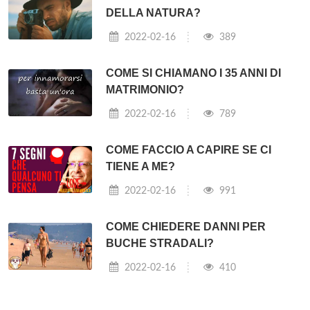
DELLA NATURA?
2022-02-16
389
COME SI CHIAMANO I 35 ANNI DI
MATRIMONIO?
2022-02-16
789
COME FACCIO A CAPIRE SE CI
TIENE A ME?
2022-02-16
991
COME CHIEDERE DANNI PER
BUCHE STRADALI?
2022-02-16
410