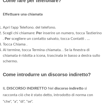
Come fare per telefonare?
Effettuare una chiamata
Apri l'app Telefono. del telefono.
Scegli chi chiamare:
Per
inserire un numero, tocca Tastierino
.
Per
scegliere un contatto salvato, tocca Contatti . ...
Tocca Chiama .
Al termine, tocca Termina chiamata. . Se la finestra di
chiamata è ridotta a icona, trascinala in basso a destra sullo
schermo.
Come introdurre un discorso indiretto?
IL
DISCORSO INDIRETTO
Nel
discorso indiretto
si
racconta ciò che è stato detto, introdotto di norma con
"che", "a", "di", "se".