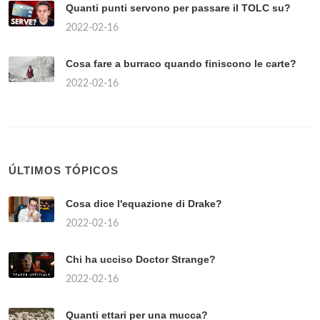
Quanti punti servono per passare il TOLC su?
2022-02-16
Cosa fare a burraco quando finiscono le carte?
2022-02-16
ÚLTIMOS TÓPICOS
Cosa dice l'equazione di Drake?
2022-02-16
Chi ha ucciso Doctor Strange?
2022-02-16
Quanti ettari per una mucca?