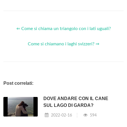
⇐ Come si chiama un triangolo con i lati uguali?
Come si chiamano i laghi svizzeri? ⇒
Post correlati:
DOVE ANDARE CON IL CANE
SUL LAGO DI GARDA?
2022-02-16
594