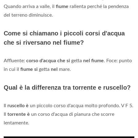
Quando arriva a valle, il
fiume
rallenta perché la pendenza
del terreno diminuisce.
Come si chiamano i piccoli corsi d'acqua
che si riversano nel fiume?
Affluente:
corso d'acqua che si
getta
nel fiume
. Foce: punto
in cui il
fiume si
getta
nel
mare.
Qual è la differenza tra torrente e ruscello?
Il
ruscello è
un piccolo corso d'acqua molto profondo. V F 5.
Il
torrente è
un corso d'acqua di pianura che scorre
lentamente.