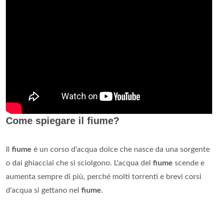
Come spiegare il fiume?
Il
fiume
è un corso d'acqua dolce che nasce da una sorgente
o dai ghiacciai che si sciolgono. L'acqua del
fiume
scende e
aumenta sempre di più, perché molti torrenti e brevi corsi
d'acqua si gettano nel
fiume
.