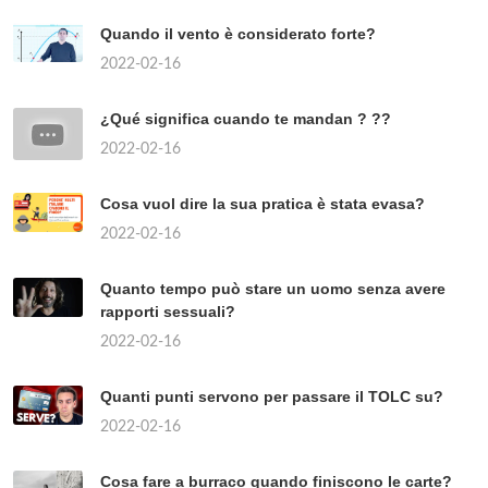
Quando il vento è considerato forte?
2022-02-16
¿Qué significa cuando te mandan ? ??
2022-02-16
Cosa vuol dire la sua pratica è stata evasa?
2022-02-16
Quanto tempo può stare un uomo senza avere
rapporti sessuali?
2022-02-16
Quanti punti servono per passare il TOLC su?
2022-02-16
Cosa fare a burraco quando finiscono le carte?