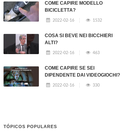
COME CAPIRE MODELLO
BICICLETTA?
2022-02-16
1532
COSA SI BEVE NEI BICCHIERI
ALTI?
2022-02-16
463
COME CAPIRE SE SEI
DIPENDENTE DAI VIDEOGIOCHI?
2022-02-16
330
TÓPICOS POPULARES