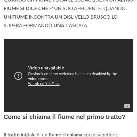
QUANDO
UN FIUME
VERSA LE SUE ACQUE IN
UN ALTRO
FIUME SI DICE CHE
E'
UN
SUO AFFLUENTE. QUANDO
UN FIUME
INCONTRA
UN
DISLIVELLO BRUSCO LO
SUPERA FORMANDO
UNA
CASCATA.
Come si chiama il fiume nel primo tratto?
Il
tratto
iniziale di un
fiume si chiama
corso superiore.