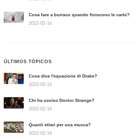
Cosa fare a burraco quando finiscono le carte?
2022-02-16
ÚLTIMOS TÓPICOS
Cosa dice l'equazione di Drake?
2022-02-16
Chi ha ucciso Doctor Strange?
2022-02-16
Quanti ettari per una mucca?
2022-02-16