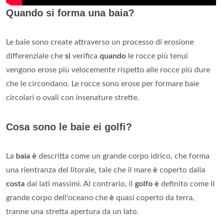
Quando si forma una baia?
Le baie sono create attraverso un processo di erosione
differenziale che
si
verifica
quando
le rocce più tenui
vengono erose più velocemente rispetto alle rocce più dure
che le circondano. Le rocce sono erose per formare baie
circolari o ovali con insenature strette.
Cosa sono le baie ei golfi?
La
baia è
descritta come un grande corpo idrico, che forma
una rientranza del litorale, tale che il mare
è
coperto dalla
costa
dai lati massimi. Al contrario, il
golfo è
definito come il
grande corpo dell'oceano che
è
quasi coperto da terra,
tranne una stretta apertura da un lato.