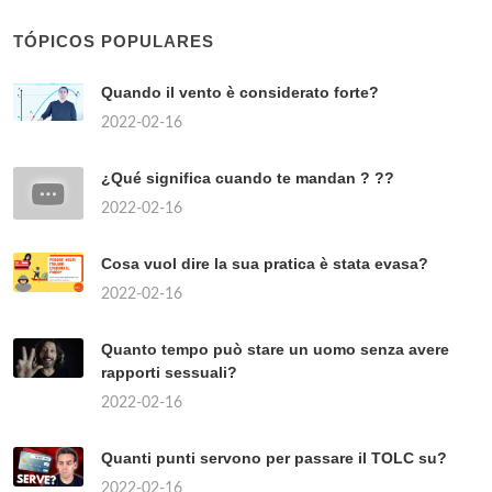
TÓPICOS POPULARES
Quando il vento è considerato forte?
2022-02-16
¿Qué significa cuando te mandan ? ??
2022-02-16
Cosa vuol dire la sua pratica è stata evasa?
2022-02-16
Quanto tempo può stare un uomo senza avere
rapporti sessuali?
2022-02-16
Quanti punti servono per passare il TOLC su?
2022-02-16