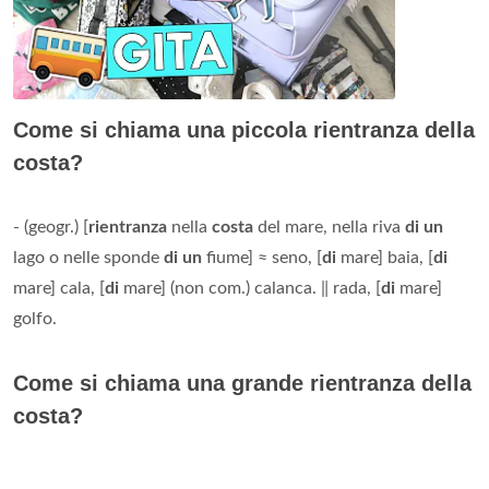
Come si chiama una piccola rientranza della
costa?
- (geogr.) [
rientranza
nella
costa
del mare, nella riva
di un
lago o nelle sponde
di un
fiume] ≈ seno, [
di
mare] baia, [
di
mare] cala, [
di
mare] (non com.) calanca. ‖ rada, [
di
mare]
golfo.
Come si chiama una grande rientranza della
costa?