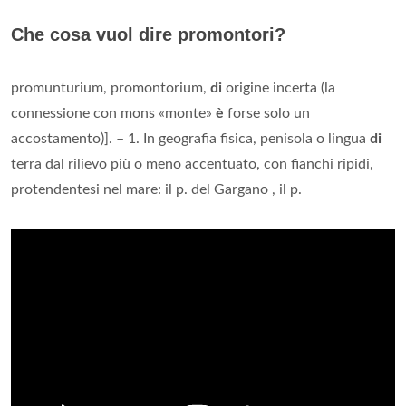
Che cosa vuol dire promontori?
promunturium, promontorium,
di
origine incerta (la
connessione con mons «monte»
è
forse solo un
accostamento)]. – 1. In geografia fisica, penisola o lingua
di
terra dal rilievo più o meno accentuato, con fianchi ripidi,
protendentesi nel mare: il p. del Gargano , il p.