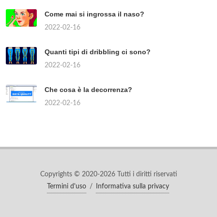
Come mai si ingrossa il naso?
2022-02-16
Quanti tipi di dribbling ci sono?
2022-02-16
Che cosa è la decorrenza?
2022-02-16
Copyrights © 2020-2026 Tutti i diritti riservati
Termini d'uso
/
Informativa sulla privacy