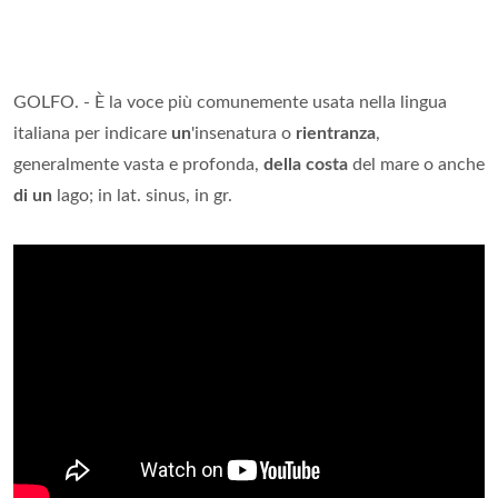
GOLFO. - È la voce più comunemente usata nella lingua
italiana per indicare
un
'insenatura o
rientranza
,
generalmente vasta e profonda,
della costa
del mare o anche
di un
lago; in lat. sinus, in gr.