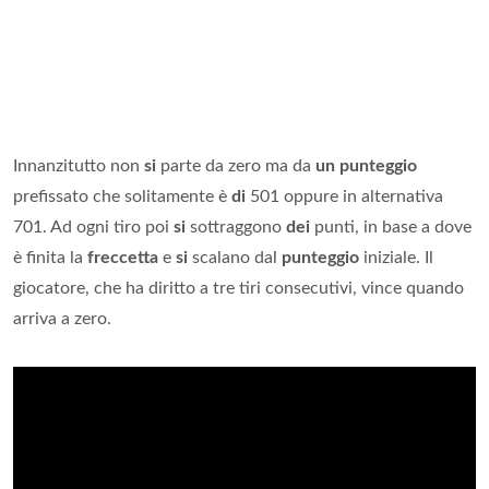
Innanzitutto non
si
parte da zero ma da
un punteggio
prefissato che solitamente è
di
501 oppure in alternativa
701. Ad ogni tiro poi
si
sottraggono
dei
punti, in base a dove
è finita la
freccetta
e
si
scalano dal
punteggio
iniziale. Il
giocatore, che ha diritto a tre tiri consecutivi, vince quando
arriva a zero.