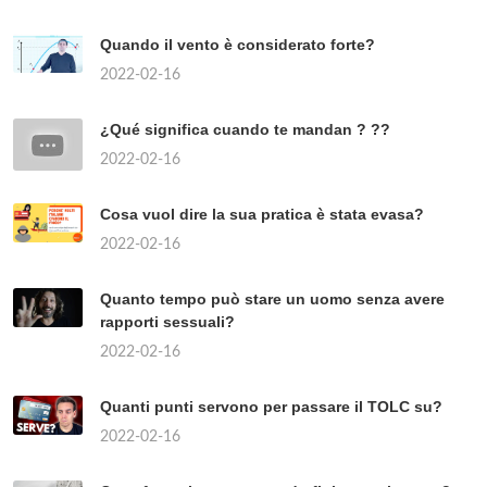
Quando il vento è considerato forte?
2022-02-16
¿Qué significa cuando te mandan ? ??
2022-02-16
Cosa vuol dire la sua pratica è stata evasa?
2022-02-16
Quanto tempo può stare un uomo senza avere
rapporti sessuali?
2022-02-16
Quanti punti servono per passare il TOLC su?
2022-02-16