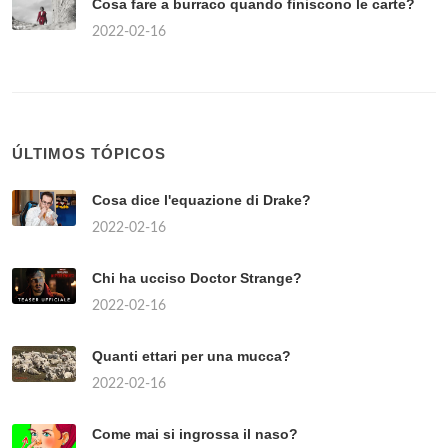
Cosa fare a burraco quando finiscono le carte?
2022-02-16
ÚLTIMOS TÓPICOS
Cosa dice l'equazione di Drake?
2022-02-16
Chi ha ucciso Doctor Strange?
2022-02-16
Quanti ettari per una mucca?
2022-02-16
Come mai si ingrossa il naso?