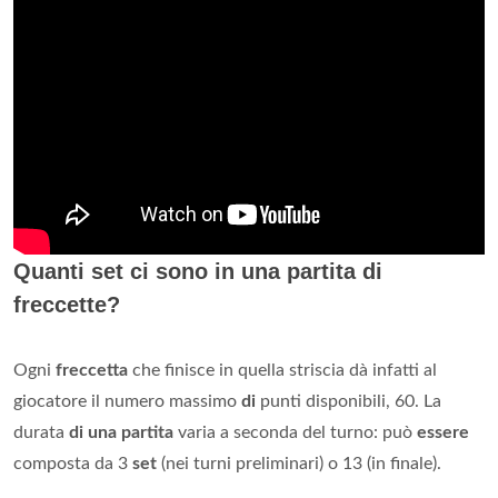
Quanti set ci sono in una partita di
freccette?
Ogni
freccetta
che finisce in quella striscia dà infatti al
giocatore il numero massimo
di
punti disponibili, 60. La
durata
di una partita
varia a seconda del turno: può
essere
composta da 3
set
(nei turni preliminari) o 13 (in finale).