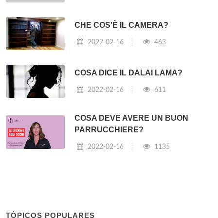
CHE COS'È IL CAMERA?
2022-02-16
463
COSA DICE IL DALAI LAMA?
2022-02-16
611
COSA DEVE AVERE UN BUON
PARRUCCHIERE?
2022-02-16
1135
TÓPICOS POPULARES