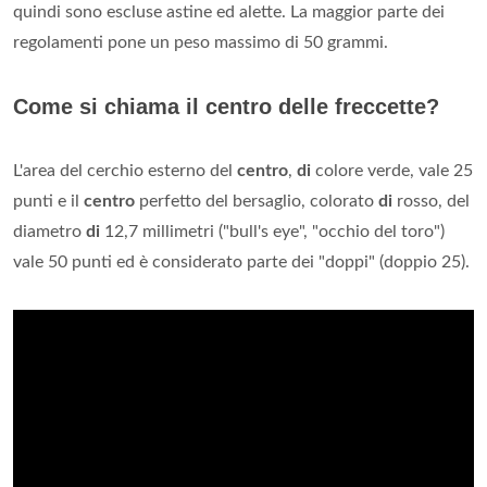
quindi sono escluse astine ed alette. La maggior parte dei
regolamenti pone un peso massimo di 50 grammi.
Come si chiama il centro delle freccette?
L'area del cerchio esterno del
centro
,
di
colore verde, vale 25
punti e il
centro
perfetto del bersaglio, colorato
di
rosso, del
diametro
di
12,7 millimetri ("bull's eye", "occhio del toro")
vale 50 punti ed è considerato parte dei "doppi" (doppio 25).