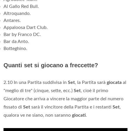
Al Gallo Red Bull.
Altroquando.
Antares.
Appaloosa Dart Club.
Bar by Franco DC.
Bar da Anto.
Botteghino.
Quanti set si giocano a freccette?
2.10 In una Partita suddivisa in
Set
, la Partita sarà
giocata
al
"meglio di tre" (cinque, sette, ecc.)
Set
, cioè il primo
Giocatore che arriva a vincere la maggior parte del numero
fissato di
Set
sarà il vincitore della Partita e i restanti
Set
,
qualora ve ne siano, non saranno
giocati
.