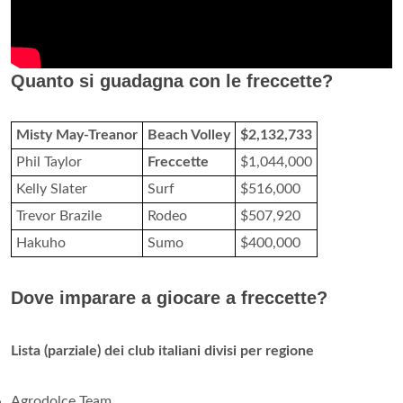
Quanto si guadagna con le freccette?
Misty May-Treanor
Beach Volley
$2,132,733
Phil Taylor
Freccette
$1,044,000
Kelly Slater
Surf
$516,000
Trevor Brazile
Rodeo
$507,920
Hakuho
Sumo
$400,000
Dove imparare a giocare a freccette?
Lista (parziale) dei club italiani divisi per regione
Agrodolce Team.