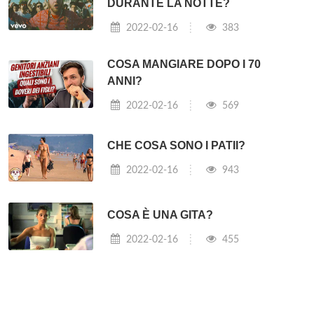
DURANTE LA NOTTE?
2022-02-16
383
COSA MANGIARE DOPO I 70
ANNI?
2022-02-16
569
CHE COSA SONO I PATII?
2022-02-16
943
COSA È UNA GITA?
2022-02-16
455