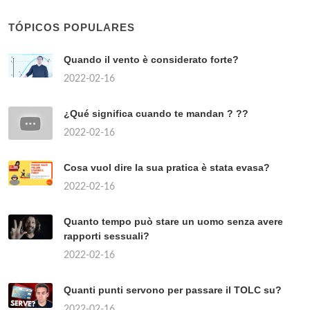
TÓPICOS POPULARES
Quando il vento è considerato forte?
2022-02-16
¿Qué significa cuando te mandan ? ??
2022-02-16
Cosa vuol dire la sua pratica è stata evasa?
2022-02-16
Quanto tempo può stare un uomo senza avere
rapporti sessuali?
2022-02-16
Quanti punti servono per passare il TOLC su?
2022-02-16