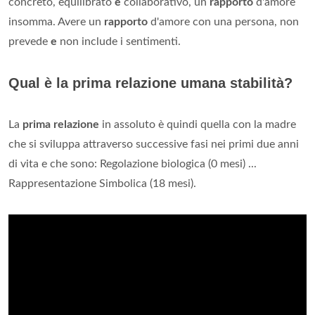
concreto, equilibrato
e
collaborativo, un
rapporto
d'amore
insomma. Avere un
rapporto
d'amore con una persona, non
prevede
e
non include i sentimenti.
Qual è la prima relazione umana stabilità?
La
prima relazione
in assoluto è quindi quella con la madre
che si sviluppa attraverso successive fasi nei primi due anni
di vita e che sono: Regolazione biologica (0 mesi) ...
Rappresentazione Simbolica (18 mesi).