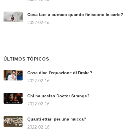
Cosa fare a burraco quando finiscono le carte?
2022-02-16
ÚLTIMOS TÓPICOS
Cosa dice l'equazione di Drake?
2022-02-16
Chi ha ucciso Doctor Strange?
2022-02-16
Quanti ettari per una mucca?
2022-02-16