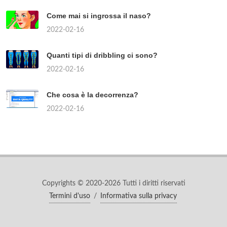
Come mai si ingrossa il naso?
2022-02-16
Quanti tipi di dribbling ci sono?
2022-02-16
Che cosa è la decorrenza?
2022-02-16
Copyrights © 2020-2026 Tutti i diritti riservati
Termini d'uso
/
Informativa sulla privacy