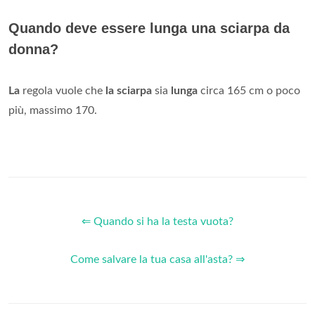
Quando deve essere lunga una sciarpa da
donna?
La
regola vuole che
la sciarpa
sia
lunga
circa 165 cm o poco
più, massimo 170.
⇐ Quando si ha la testa vuota?
Come salvare la tua casa all'asta? ⇒