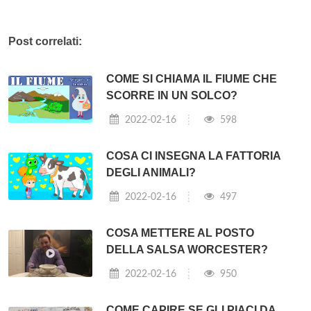
Post correlati:
COME SI CHIAMA IL FIUME CHE
SCORRE IN UN SOLCO?
2022-02-16
598
COSA CI INSEGNA LA FATTORIA
DEGLI ANIMALI?
2022-02-16
497
COSA METTERE AL POSTO
DELLA SALSA WORCESTER?
2022-02-16
950
COME CAPIRE SE GLI PIACI DA