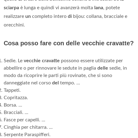
sciarpa
è lunga e quindi vi avanzerà molta
lana
, potete
realizzare
un
completo intero
di
bijou: collana, bracciale e
orecchini.
Cosa posso fare con delle vecchie cravatte?
Sedie. Le
vecchie cravatte
possono essere utilizzate per
abbellire o per rinnovare le sedute in paglia
delle
sedie, in
modo da ricoprire le parti più rovinate, che si sono
danneggiate nel corso
del
tempo. ...
Tappeti.
Copritazza.
Borsa. ...
Bracciali. ...
Fasce per capelli. ...
Cinghia per chitarra. ...
Serpente Paraspifferi.