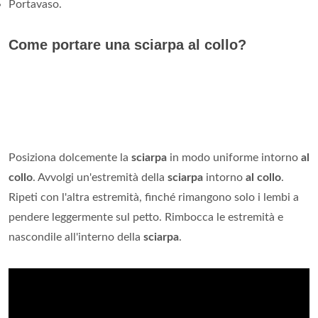
Portavaso.
Come portare una sciarpa al collo?
Posiziona dolcemente la
sciarpa
in modo uniforme intorno
al
collo
. Avvolgi un'estremità della
sciarpa
intorno
al collo
.
Ripeti con l'altra estremità, finché rimangono solo i lembi a
pendere leggermente sul petto. Rimbocca le estremità e
nascondile all'interno della
sciarpa
.