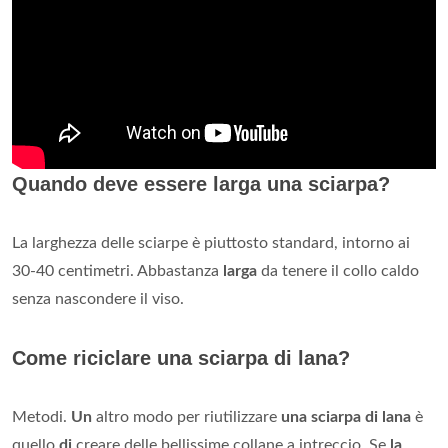
Quando deve essere larga una sciarpa?
La larghezza delle sciarpe è piuttosto standard, intorno ai
30-40 centimetri. Abbastanza
larga
da tenere il collo caldo
senza nascondere il viso.
Come riciclare una sciarpa di lana?
Metodi.
Un
altro modo per riutilizzare
una sciarpa di lana
è
quello
di
creare delle bellissime collane a intreccio. Se
la