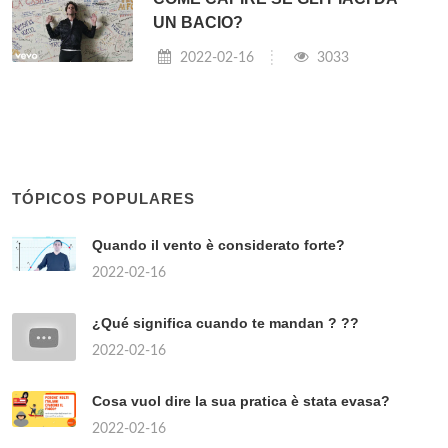
UN BACIO?
2022-02-16
3033
TÓPICOS POPULARES
Quando il vento è considerato forte?
2022-02-16
¿Qué significa cuando te mandan ? ??
2022-02-16
Cosa vuol dire la sua pratica è stata evasa?
2022-02-16