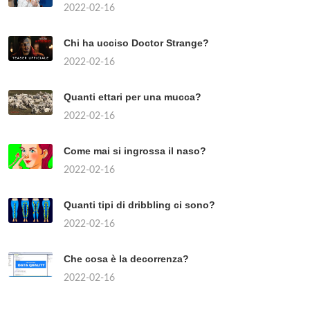
2022-02-16
Chi ha ucciso Doctor Strange?
2022-02-16
Quanti ettari per una mucca?
2022-02-16
Come mai si ingrossa il naso?
2022-02-16
Quanti tipi di dribbling ci sono?
2022-02-16
Che cosa è la decorrenza?
2022-02-16