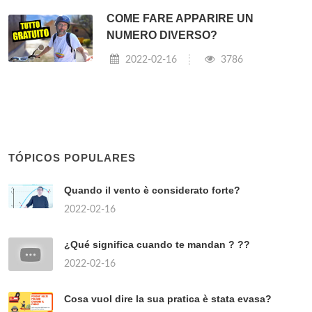
COME FARE APPARIRE UN
NUMERO DIVERSO?
2022-02-16
3786
TÓPICOS POPULARES
Quando il vento è considerato forte?
2022-02-16
¿Qué significa cuando te mandan ? ??
2022-02-16
Cosa vuol dire la sua pratica è stata evasa?