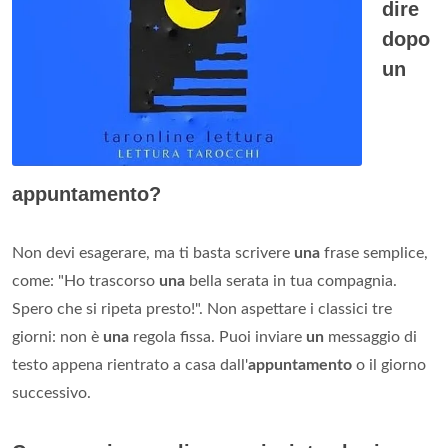
dire
dopo
un
appuntamento?
Non devi esagerare, ma ti basta scrivere
una
frase semplice,
come: "Ho trascorso
una
bella serata in tua compagnia.
Spero che si ripeta presto!". Non aspettare i classici tre
giorni: non è
una
regola fissa. Puoi inviare
un
messaggio di
testo appena rientrato a casa dall'
appuntamento
o il giorno
successivo.