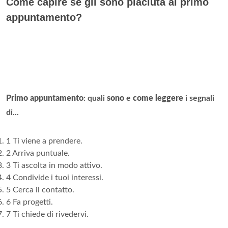
Come capire se gli sono piaciuta al primo
appuntamento?
Primo appuntamento
: quali
sono
e
come leggere
i segnali
di...
1 Ti viene a prendere.
2 Arriva puntuale.
3 Ti ascolta in modo attivo.
4 Condivide i tuoi interessi.
5 Cerca il contatto.
6 Fa progetti.
7 Ti chiede di rivedervi.