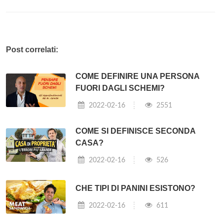
Post correlati:
COME DEFINIRE UNA PERSONA
FUORI DAGLI SCHEMI?
2022-02-16
2551
COME SI DEFINISCE SECONDA
CASA?
2022-02-16
526
CHE TIPI DI PANINI ESISTONO?
2022-02-16
611