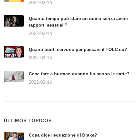
2022-02-16
Quanto tempo può stare un uomo senza avere
rapporti sessuali?
2022-02-16
Quanti punti servono per passare il TOLC su?
2022-02-16
Cosa fare a burraco quando finiscono le carte?
2022-02-16
ÚLTIMOS TÓPICOS
Cosa dice l'equazione di Drake?