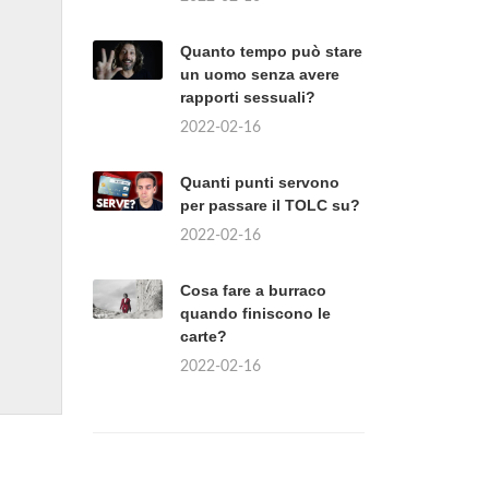
Quanto tempo può stare
un uomo senza avere
rapporti sessuali?
2022-02-16
Quanti punti servono
per passare il TOLC su?
2022-02-16
Cosa fare a burraco
quando finiscono le
carte?
2022-02-16