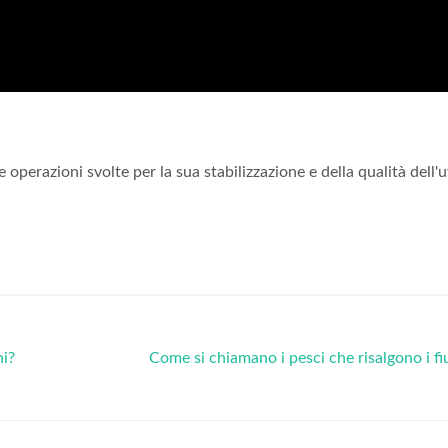
le operazioni svolte per la sua stabilizzazione e della qualità dell'u
ni?
Come si chiamano i pesci che risalgono i f