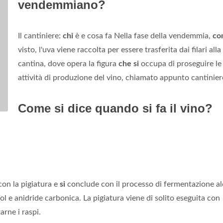
vendemmiano?
Il cantiniere:
chi
è e cosa fa Nella fase della vendemmia,
co
visto, l'uva viene raccolta per essere trasferita dai filari alla
cantina, dove opera la figura
che si
occupa di proseguire le
attività di produzione del vino, chiamato appunto cantinier
Come si dice quando si fa il vino?
 con la pigiatura e
si
conclude con il processo di fermentazione al
ol e anidride carbonica. La pigiatura viene di solito eseguita con
arne i raspi.