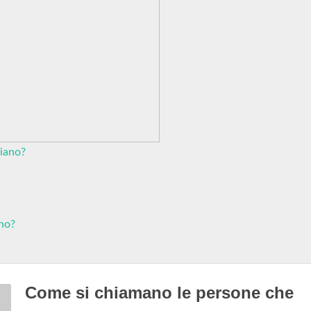
iano?
ino?
Come si chiamano le persone che