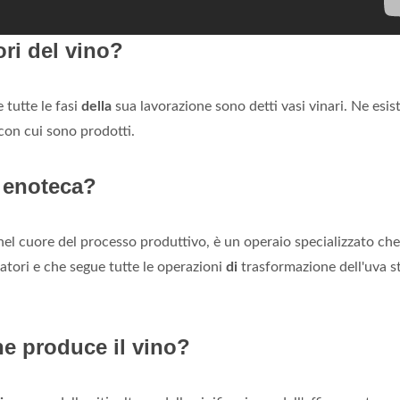
ri del vino?
 tutte le fasi
della
sua lavorazione sono detti vasi vinari. Ne esi
con cui sono prodotti.
n enoteca?
 nel cuore del processo produttivo, è un operaio specializzato che
tori e che segue tutte le operazioni
di
trasformazione dell'uva s
he produce il vino?