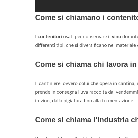
Come si chiamano i contenito
I
contenitori
usati per conservare
il vino
durante
differenti tipi, che
si
diversificano nel materiale 
Come si chiama chi lavora i
Il cantiniere, ovvero colui che opera in cantina,
prende in consegna l'uva raccolta dai vendemmia
in vino, dalla pigiatura fino alla fermentazione.
Come si chiama l'industria c