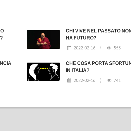
TO
CHI VIVE NEL PASSATO NO
?
HA FUTURO?
2022-02-16
555
NCIA
CHE COSA PORTA SFORTU
IN ITALIA?
2022-02-16
741