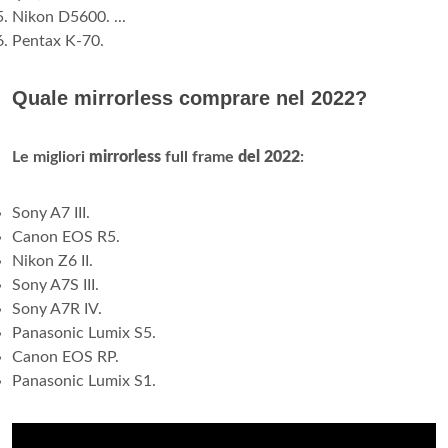
Nikon D5600. ...
Pentax K-70.
Quale mirrorless comprare nel 2022?
Le migliori
mirrorless
full frame
del 2022
:
Sony A7 III.
Canon EOS R5.
Nikon Z6 II.
Sony A7S III.
Sony A7R IV.
Panasonic Lumix S5.
Canon EOS RP.
Panasonic Lumix S1.