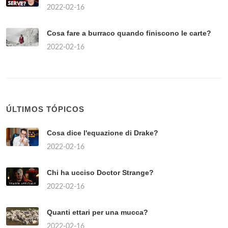
2022-02-16
Cosa fare a burraco quando finiscono le carte?
2022-02-16
ÚLTIMOS TÓPICOS
Cosa dice l'equazione di Drake?
2022-02-16
Chi ha ucciso Doctor Strange?
2022-02-16
Quanti ettari per una mucca?
2022-02-16