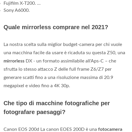
Fujifilm X-T200. ...
Sony A6000.
Quale mirrorless comprare nel 2021?
La nostra scelta sulla miglior budget-camera per chi vuole
una macchina facile da usare è ricaduta su questa Z50, una
mirrorless
DX - un formato assimilabile all'Aps-C – che
sfrutta lo stesso attacco Z delle full frame Z6/Z7 per
generare scatti fino a una risoluzione massima di 20.9
megapixel e video fino a 4K 30p.
Che tipo di macchine fotografiche per
fotografare paesaggi?
Canon EOS 200d La canon EOES 200D è una
fotocamera