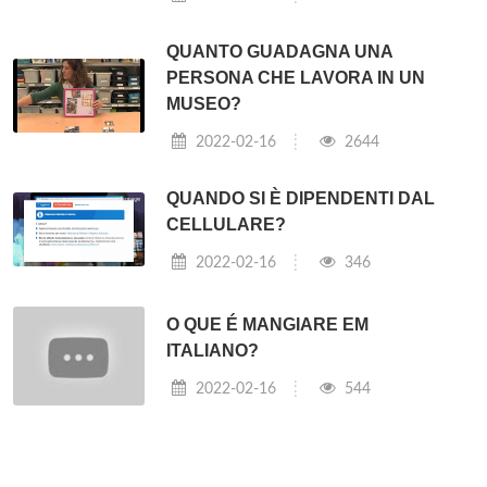
QUANTO GUADAGNA UNA
PERSONA CHE LAVORA IN UN
MUSEO?
2022-02-16
2644
QUANDO SI È DIPENDENTI DAL
CELLULARE?
2022-02-16
346
O QUE É MANGIARE EM
ITALIANO?
2022-02-16
544