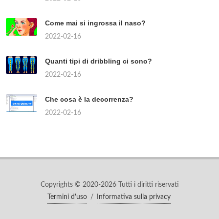
Come mai si ingrossa il naso?
2022-02-16
Quanti tipi di dribbling ci sono?
2022-02-16
Che cosa è la decorrenza?
2022-02-16
Copyrights © 2020-2026 Tutti i diritti riservati
Termini d'uso
/
Informativa sulla privacy