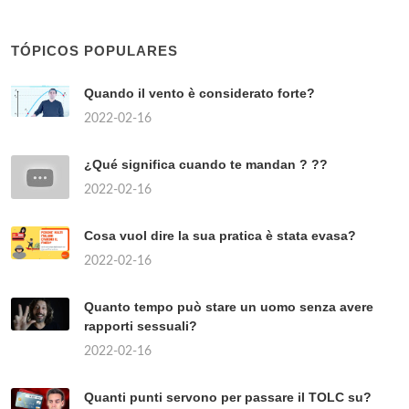
TÓPICOS POPULARES
Quando il vento è considerato forte?
2022-02-16
¿Qué significa cuando te mandan ? ??
2022-02-16
Cosa vuol dire la sua pratica è stata evasa?
2022-02-16
Quanto tempo può stare un uomo senza avere
rapporti sessuali?
2022-02-16
Quanti punti servono per passare il TOLC su?