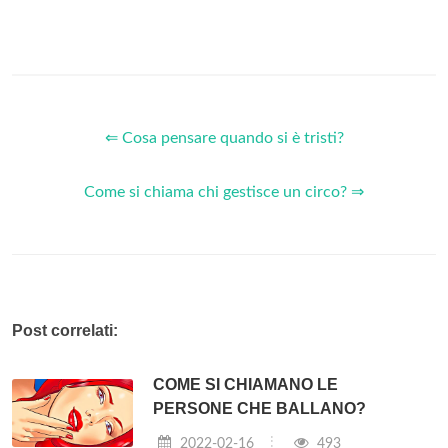
⇐ Cosa pensare quando si è tristi?
Come si chiama chi gestisce un circo? ⇒
Post correlati:
COME SI CHIAMANO LE
PERSONE CHE BALLANO?
2022-02-16
493