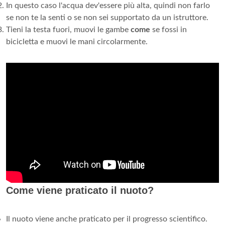
In questo caso l'acqua dev'essere più alta, quindi non farlo
se non te la senti o se non sei supportato da un istruttore.
Tieni la testa fuori, muovi le gambe
come
se fossi in
bicicletta e muovi le mani circolarmente.
Come viene praticato il nuoto?
Il nuoto viene anche praticato per il progresso scientifico.