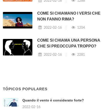
2022-02-16
1286
COME SI CHIAMANO I VERSI CHE
NON FANNO RIMA?
2022-02-16
1204
COME SI CHIAMA UNA PERSONA
CHE SI PREOCCUPA TROPPO?
2022-02-16
2281
TÓPICOS POPULARES
Quando il vento è considerato forte?
2022-02-16