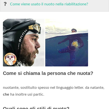
Come viene usato il nuoto nella riabilitazione?
Come si chiama la persona che nuota?
nuotante, sostituito spesso nel linguaggio letter. da natante,
che
ha inoltre usi partic.
Quali sono gli stili di nuoto?