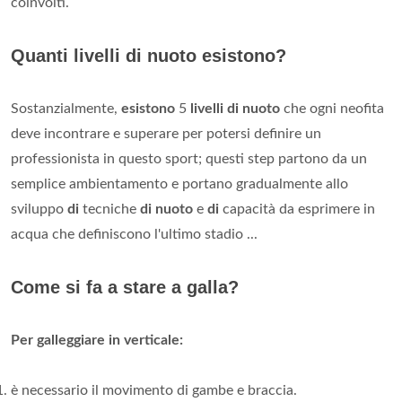
coinvolti.
Quanti livelli di nuoto esistono?
Sostanzialmente,
esistono
5
livelli di nuoto
che ogni neofita
deve incontrare e superare per potersi definire un
professionista in questo sport; questi step partono da un
semplice ambientamento e portano gradualmente allo
sviluppo
di
tecniche
di nuoto
e
di
capacità da esprimere in
acqua che definiscono l'ultimo stadio ...
Come si fa a stare a galla?
Per galleggiare in verticale:
è necessario il movimento di gambe e braccia.