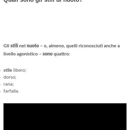
Gli
stili
nel
nuoto
– o, almeno, quelli riconosciuti anche a
livello agonistico –
sono
quattro:
stile
libero;
dorso;
rana;
farfalla.