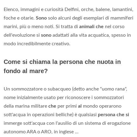
Elenco, immagini e curiosità Delfini, orche, balene, lamantini,
foche e otarie.
Sono
solo alcuni degli esemplari di mammiferi
marini, più o meno noti. Si tratta di
animali che
nel corso
dell'evoluzione si
sono
adattati alla vita acquatica, spesso in
modo incredibilmente creativo.
Come si chiama la persona che nuota in
fondo al mare?
Un sommozzatore o subacqueo (detto anche "uomo rana",
nome inizialmente usato per riconoscere i sommozzatori
della marina militare
che
per primi
al
mondo operarono
sott'acqua in operazioni belliche) è qualsiasi
persona che si
immerge sott'acqua con l'ausilio di un sistema di erogazione
autonomo ARA o ARO, in inglese ...