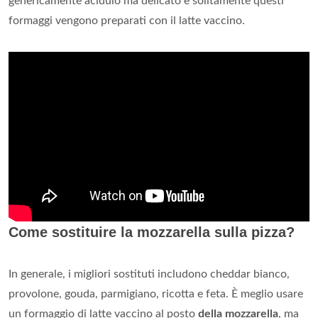
genericamente acidulo ma delicato e solitamente questi
formaggi vengono preparati con il latte vaccino.
Come sostituire la mozzarella sulla pizza?
In generale, i migliori sostituti includono cheddar bianco,
provolone, gouda, parmigiano, ricotta e feta. È meglio usare
un formaggio di latte vaccino al posto
della mozzarella
, ma