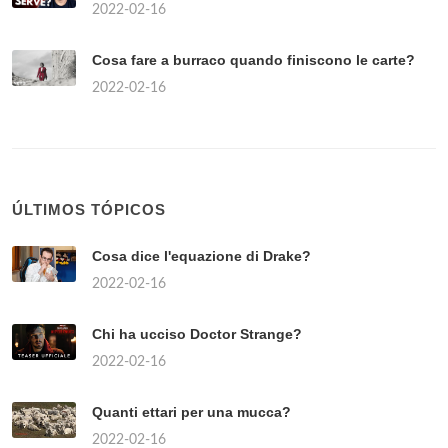
2022-02-16
Cosa fare a burraco quando finiscono le carte?
2022-02-16
ÚLTIMOS TÓPICOS
Cosa dice l'equazione di Drake?
2022-02-16
Chi ha ucciso Doctor Strange?
2022-02-16
Quanti ettari per una mucca?
2022-02-16