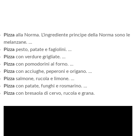
Pizza
alla Norma. L'ingrediente principe della Norma sono le
melanzane. ...
Pizza
pesto, patate e fagiolini. ...
Pizza
con verdure grigliate. ...
Pizza
con pomodorini al forno. ...
Pizza
con acciughe, peperoni e origano. ...
Pizza
salmone, rucola e limone. ...
Pizza
con patate, funghi e rosmarino. ...
Pizza
con bresaola di cervo, rucola e grana.