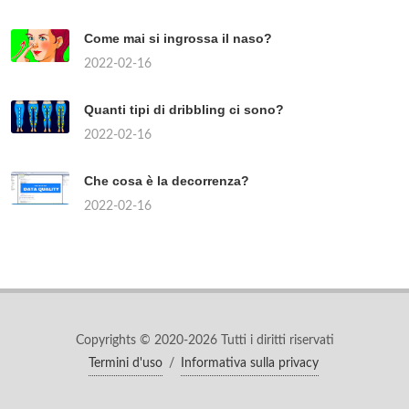
Come mai si ingrossa il naso?
2022-02-16
Quanti tipi di dribbling ci sono?
2022-02-16
Che cosa è la decorrenza?
2022-02-16
Copyrights © 2020-2026 Tutti i diritti riservati
Termini d'uso
/
Informativa sulla privacy