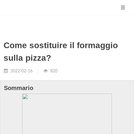
Come sostituire il formaggio
sulla pizza?
2022-02-16
820
Sommario