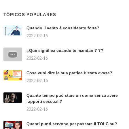
TÓPICOS POPULARES
Quando il vento è considerato forte?
2022-02-16
¿Qué significa cuando te mandan ? ??
2022-02-16
Cosa vuol dire la sua pratica è stata evasa?
2022-02-16
Quanto tempo può stare un uomo senza avere
rapporti sessuali?
2022-02-16
Quanti punti servono per passare il TOLC su?