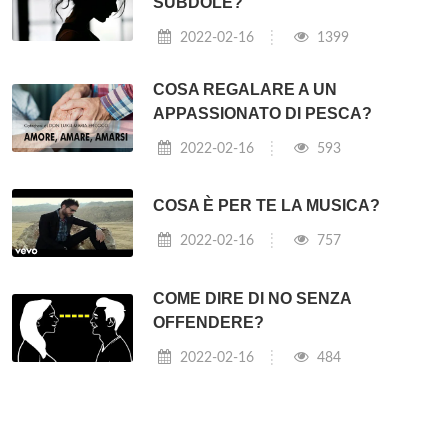
SUBDOLE?
2022-02-16
1399
COSA REGALARE A UN
APPASSIONATO DI PESCA?
2022-02-16
593
COSA È PER TE LA MUSICA?
2022-02-16
757
COME DIRE DI NO SENZA
OFFENDERE?
2022-02-16
484