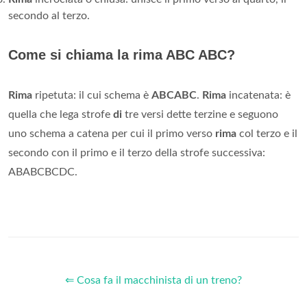
secondo al terzo.
Come si chiama la rima ABC ABC?
Rima
ripetuta: il cui schema è
ABCABC
.
Rima
incatenata: è
quella che lega strofe
di
tre versi dette terzine e seguono
uno schema a catena per cui il primo verso
rima
col terzo e il
secondo con il primo e il terzo della strofe successiva:
ABABCBCDC.
⇐ Cosa fa il macchinista di un treno?