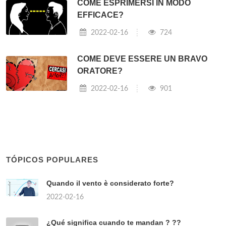
COME ESPRIMERSI IN MODO
EFFICACE?
2022-02-16
724
COME DEVE ESSERE UN BRAVO
ORATORE?
2022-02-16
901
TÓPICOS POPULARES
Quando il vento è considerato forte?
2022-02-16
¿Qué significa cuando te mandan ? ??