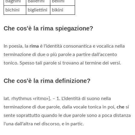
bagnini
ballerini
bellini
bichini
bigliettini
bikini
Che cos'è la rima spiegazione?
In poesia, la
rima
è l'identità consonantica e vocalica nella
terminazione di due o più parole a partire dall'accento
tonico. Spesso tali parole si trovano al termine dei versi.
Che cos'è la rima definizione?
lat. rhythmus «ritmo»]. – 1. L'identità di suono nella
terminazione di due parole, dalla vocale tonica in poi,
che
si
sente soprattutto quando le due parole sono a poca distanza
l'una dall'altra nel discorso, e in partic.