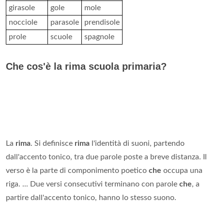
girasole
gole
mole
nocciole
parasole
prendisole
prole
scuole
spagnole
Che cos'è la rima scuola primaria?
La
rima
. Si definisce
rima
l'identità di suoni, partendo
dall'accento tonico, tra due parole poste a breve distanza. Il
verso è la parte di componimento poetico
che
occupa una
riga. ... Due versi consecutivi terminano con parole
che
, a
partire dall'accento tonico, hanno lo stesso suono.