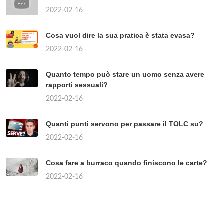
2022-02-16
Cosa vuol dire la sua pratica è stata evasa?
2022-02-16
Quanto tempo può stare un uomo senza avere
rapporti sessuali?
2022-02-16
Quanti punti servono per passare il TOLC su?
2022-02-16
Cosa fare a burraco quando finiscono le carte?
2022-02-16