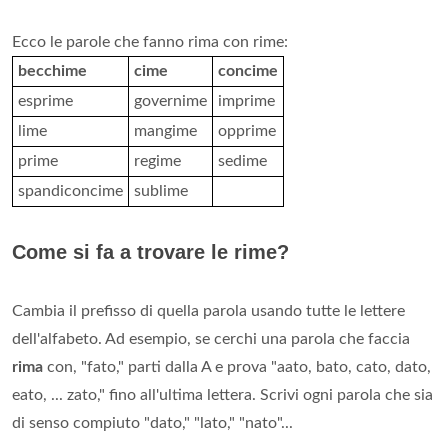
Ecco le parole che fanno rima con rime:
becchime
cime
concime
esprime
governime
imprime
lime
mangime
opprime
prime
regime
sedime
spandiconcime
sublime
Come si fa a trovare le rime?
Cambia il prefisso di quella parola usando tutte le lettere
dell'alfabeto. Ad esempio, se cerchi una parola che faccia
rima
con, "fato," parti dalla A e prova "aato, bato, cato, dato,
eato, ... zato," fino all'ultima lettera. Scrivi ogni parola che sia
di senso compiuto "dato," "lato," "nato"...