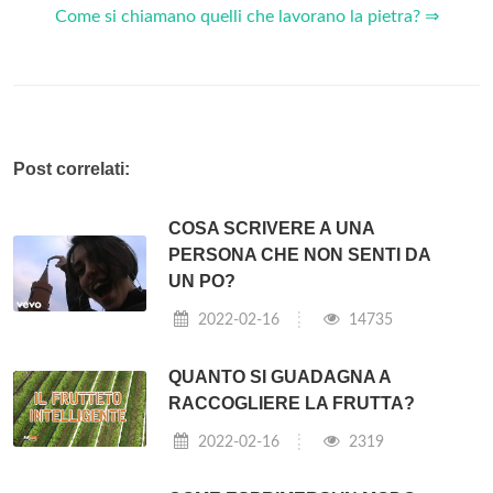
Come si chiamano quelli che lavorano la pietra? ⇒
Post correlati:
COSA SCRIVERE A UNA
PERSONA CHE NON SENTI DA
UN PO?
2022-02-16
14735
QUANTO SI GUADAGNA A
RACCOGLIERE LA FRUTTA?
2022-02-16
2319