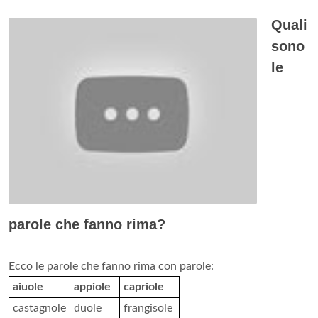
Quali
sono
le
parole che fanno rima?
Ecco le parole che fanno rima con parole:
aiuole
appiole
capriole
castagnole
duole
frangisole