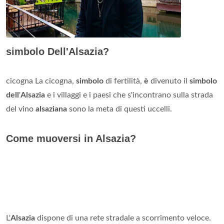
simbolo Dell'Alsazia?
cicogna La cicogna,
simbolo
di fertilità,
è
divenuto il
simbolo
dell
'
Alsazia
e i villaggi e i paesi che s'incontrano sulla strada
del vino
alsaziana
sono la meta di questi uccelli.
Come muoversi in Alsazia?
L'
Alsazia
dispone di una rete stradale a scorrimento veloce.