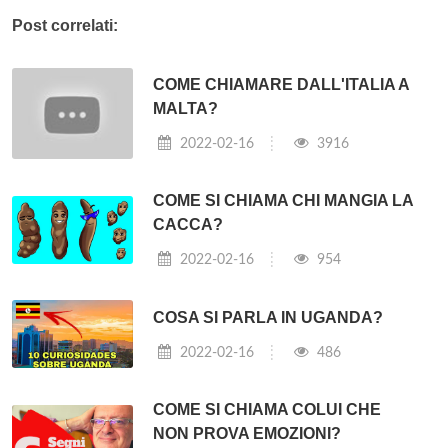
Post correlati:
COME CHIAMARE DALL'ITALIA A
MALTA?
2022-02-16
3916
COME SI CHIAMA CHI MANGIA LA
CACCA?
2022-02-16
954
COSA SI PARLA IN UGANDA?
2022-02-16
486
COME SI CHIAMA COLUI CHE
NON PROVA EMOZIONI?