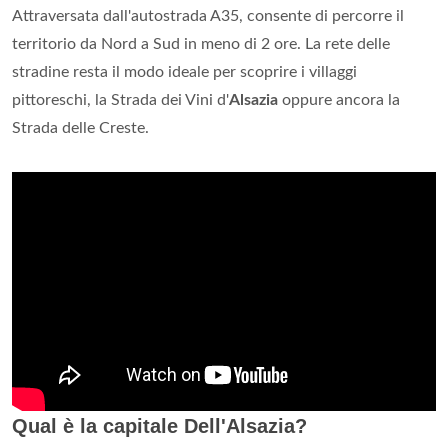
Attraversata dall'autostrada A35, consente di percorre il
territorio da Nord a Sud in meno di 2 ore. La rete delle
stradine resta il modo ideale per scoprire i villaggi
pittoreschi, la Strada dei Vini d'
Alsazia
oppure ancora la
Strada delle Creste.
Qual è la capitale Dell'Alsazia?