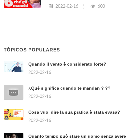
2022-02-16
600
TÓPICOS POPULARES
Quando il vento è considerato forte?
2022-02-16
¿Qué significa cuando te mandan ? ??
2022-02-16
Cosa vuol dire la sua pratica è stata evasa?
2022-02-16
Quanto tempo può stare un uomo senza avere