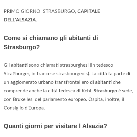
PRIMO GIORNO: STRASBURGO,
CAPITALE
DELL
'
ALSAZIA
.
Come si chiamano gli abitanti di
Strasburgo?
Gli
abitanti
sono chiamati strasburghesi (in tedesco
Straßburger, in francese strasbourgeois). La città fa parte
di
un agglomerato urbano transfrontaliero
di
abitanti
che
comprende anche la città tedesca
di
Kehl.
Strasburgo
è sede,
con Bruxelles, del parlamento europeo. Ospita, inoltre, il
Consiglio d'Europa.
Quanti giorni per visitare l Alsazia?