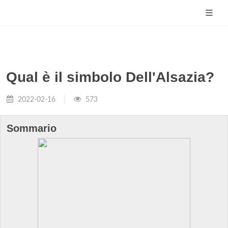
Qual è il simbolo Dell'Alsazia?
2022-02-16
573
Sommario