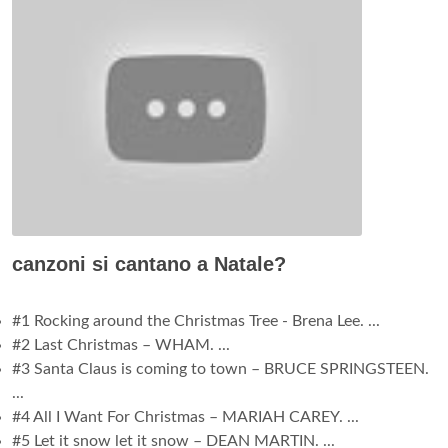
canzoni si cantano a Natale?
#1 Rocking around the Christmas Tree - Brena Lee. ...
#2 Last Christmas – WHAM. ...
#3 Santa Claus is coming to town – BRUCE SPRINGSTEEN.
...
#4 All I Want For Christmas – MARIAH CAREY. ...
#5 Let it snow let it snow – DEAN MARTIN. ...