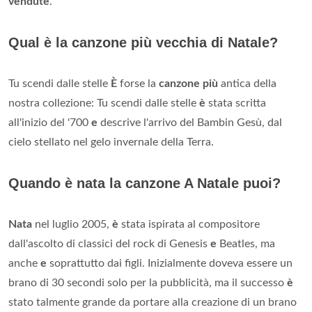
vendute
.
Qual è la canzone più vecchia di Natale?
Tu scendi dalle stelle
È
forse la
canzone più
antica della
nostra collezione: Tu scendi dalle stelle
è
stata scritta
all'inizio del '700
e
descrive l'arrivo del Bambin Gesù, dal
cielo stellato nel gelo invernale della Terra.
Quando è nata la canzone A Natale puoi?
Nata
nel luglio 2005,
è
stata ispirata al compositore
dall'ascolto di classici del rock di Genesis
e
Beatles, ma
anche
e
soprattutto dai figli. Inizialmente doveva essere un
brano di 30 secondi solo per la pubblicità, ma il successo
è
stato talmente grande da portare alla creazione di un brano