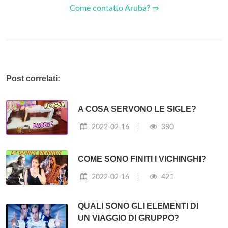
Come contatto Aruba? ⇒
Post correlati:
A COSA SERVONO LE SIGLE?
2022-02-16
380
COME SONO FINITI I VICHINGHI?
2022-02-16
421
QUALI SONO GLI ELEMENTI DI
UN VIAGGIO DI GRUPPO?