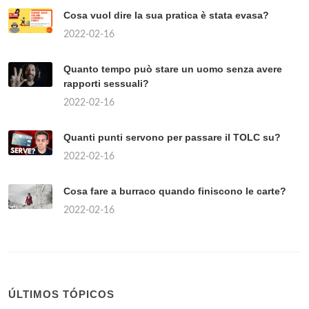
Cosa vuol dire la sua pratica è stata evasa?
2022-02-16
Quanto tempo può stare un uomo senza avere
rapporti sessuali?
2022-02-16
Quanti punti servono per passare il TOLC su?
2022-02-16
Cosa fare a burraco quando finiscono le carte?
2022-02-16
ÚLTIMOS TÓPICOS