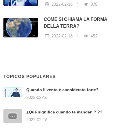
2022-02-16
378
COME SI CHIAMA LA FORMA
DELLA TERRA?
2022-02-16
452
TÓPICOS POPULARES
Quando il vento è considerato forte?
2022-02-16
¿Qué significa cuando te mandan ? ??
2022-02-16