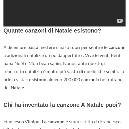
Quante canzoni di Natale esistono?
A dicembre basta mettere il naso fuori per sentire le
canzoni
tradizionali natalizie un po dappertutto : Vive le vent, Petit
papa Noël e Mon beau sapin. Nonostante questo, il
repertorio natalizio è molto più vasto
di
quello che sembra a
prima vista :
esistono
almeno 200 000
canzoni
che trattano
del
Natale
.
Chi ha inventato la canzone A Natale puoi?
Francesco Vitaloni La
canzone
è stata scritta da Francesco