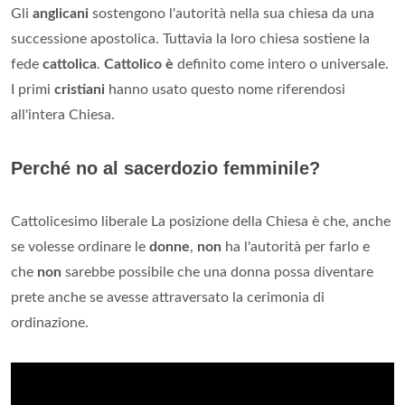
Gli
anglicani
sostengono l'autorità nella sua chiesa da una
successione apostolica. Tuttavia la loro chiesa sostiene la
fede
cattolica
.
Cattolico è
definito come intero o universale.
I primi
cristiani
hanno usato questo nome riferendosi
all'intera Chiesa.
Perché no al sacerdozio femminile?
Cattolicesimo liberale La posizione della Chiesa è che, anche
se volesse ordinare le
donne
,
non
ha l'autorità per farlo e
che
non
sarebbe possibile che una donna possa diventare
prete anche se avesse attraversato la cerimonia di
ordinazione.