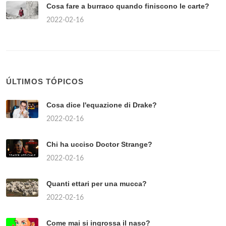
Cosa fare a burraco quando finiscono le carte?
2022-02-16
ÚLTIMOS TÓPICOS
Cosa dice l'equazione di Drake?
2022-02-16
Chi ha ucciso Doctor Strange?
2022-02-16
Quanti ettari per una mucca?
2022-02-16
Come mai si ingrossa il naso?