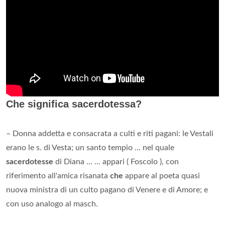
Che significa sacerdotessa?
– Donna addetta e consacrata a culti e riti pagani: le Vestali
erano le s. di Vesta; un santo tempio ... nel quale
sacerdotesse
di Diana ... ... appari ( Foscolo ), con
riferimento all'amica risanata
che
appare al poeta quasi
nuova ministra di un culto pagano di Venere e di Amore; e
con uso analogo al masch.