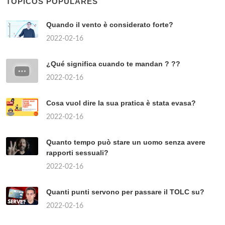
TÓPICOS POPULARES
Quando il vento è considerato forte?
2022-02-16
¿Qué significa cuando te mandan ? ??
2022-02-16
Cosa vuol dire la sua pratica è stata evasa?
2022-02-16
Quanto tempo può stare un uomo senza avere
rapporti sessuali?
2022-02-16
Quanti punti servono per passare il TOLC su?
2022-02-16