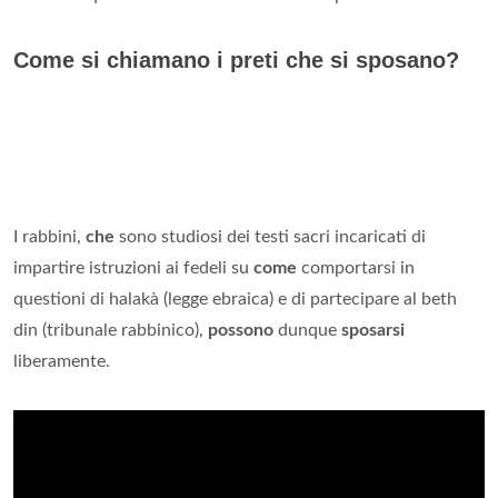
Come si chiamano i preti che si sposano?
I rabbini,
che
sono studiosi dei testi sacri incaricati di
impartire istruzioni ai fedeli su
come
comportarsi in
questioni di halakà (legge ebraica) e di partecipare al beth
din (tribunale rabbinico),
possono
dunque
sposarsi
liberamente.