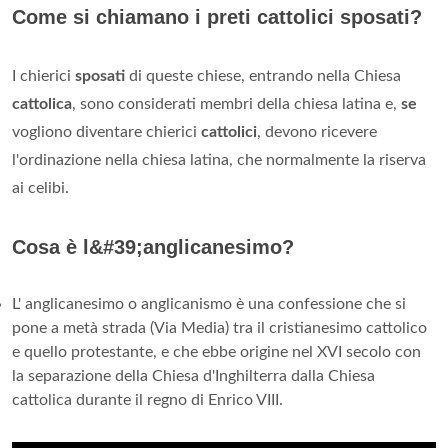
Come si chiamano i preti cattolici sposati?
I chierici
sposati
di queste chiese, entrando nella Chiesa
cattolica
, sono considerati membri della chiesa latina e,
se
vogliono diventare chierici
cattolici
, devono ricevere
l'ordinazione nella chiesa latina, che normalmente la riserva
ai celibi.
Cosa è l&#39;anglicanesimo?
L' anglicanesimo o anglicanismo è una confessione che si
pone a metà strada (Via Media) tra il cristianesimo cattolico
e quello protestante, e che ebbe origine nel XVI secolo con
la separazione della Chiesa d'Inghilterra dalla Chiesa
cattolica durante il regno di Enrico VIII.