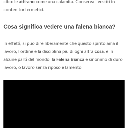
cibo: le
attirano
come una calamita. Conserva i vestiti in
contenitori ermetici.
Cosa significa vedere una falena bianca?
In effetti, si può dire liberamente che questo spirito ama il
lavoro, l'ordine e
la
disciplina più di ogni altra
cosa
, e in
alcune parti del mondo,
la Falena Bianca
è sinonimo di duro
lavoro, o lavoro senza riposo e lamento.