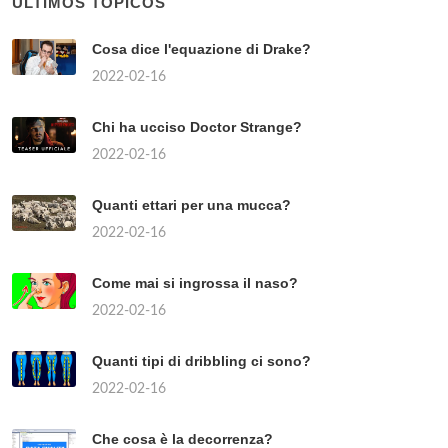
ÚLTIMOS TÓPICOS
Cosa dice l'equazione di Drake?
2022-02-16
Chi ha ucciso Doctor Strange?
2022-02-16
Quanti ettari per una mucca?
2022-02-16
Come mai si ingrossa il naso?
2022-02-16
Quanti tipi di dribbling ci sono?
2022-02-16
Che cosa è la decorrenza?