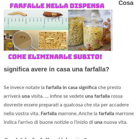
Cosa
significa avere in casa una farfalla?
Se invece notate la
farfalla in casa significa
che presto
arriverà
una
visita. ... Infine se vedete
una farfalla
rossa
dovreste essere preparati a qualcosa che sta per accadere
nella vostra vita.
Farfalla
marrone. Anche la
farfalla
marrone
indica l'arrivo di buone notizie o l'inizio di
una
nuova vita.