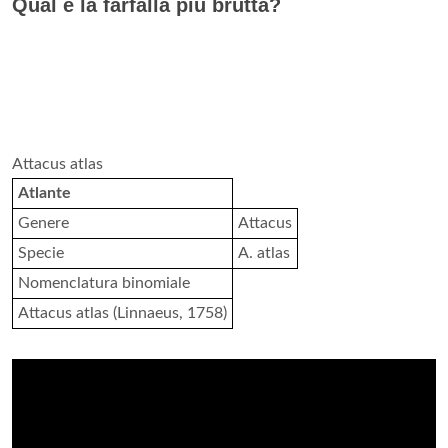
Qual è la farfalla più brutta?
Attacus atlas
Atlante
Genere
Attacus
Specie
A. atlas
Nomenclatura binomiale
Attacus atlas (Linnaeus, 1758)