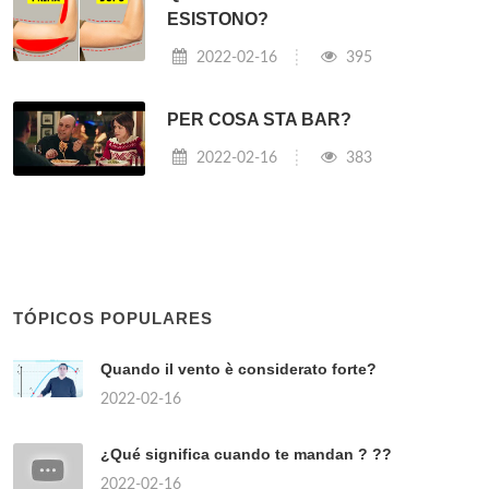
ESISTONO?
2022-02-16
395
PER COSA STA BAR?
2022-02-16
383
TÓPICOS POPULARES
Quando il vento è considerato forte?
2022-02-16
¿Qué significa cuando te mandan ? ??
2022-02-16