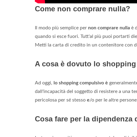
Come non comprare nulla?
Il modo più semplice per
non comprare nulla
è 
quando si esce fuori. Tutt'al più puoi portarti di
Metti la carta di credito in un contenitore con d
A cosa è dovuto lo shoppin
Ad oggi,
lo shopping compulsivo è
generalmente a
dall'incapacità del soggetto di resistere a una 
pericolosa per sé stesso
e
/o per le altre persone
Cosa fare per la dipendenza