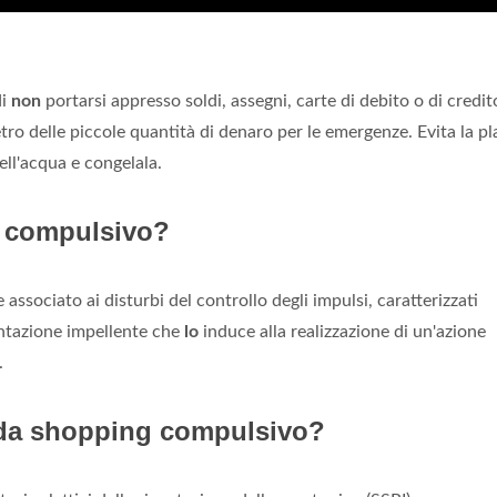
di
non
portarsi appresso soldi, assegni, carte di debito o di credit
etro delle piccole quantità di denaro per le emergenze. Evita la pl
ell'acqua e congelala.
g compulsivo?
ssociato ai disturbi del controllo degli impulsi, caratterizzati
tentazione impellente che
lo
induce alla realizzazione di un'azione
.
 da shopping compulsivo?