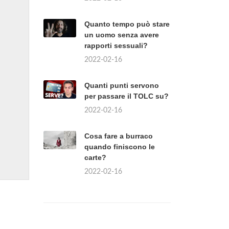
Quanto tempo può stare
un uomo senza avere
rapporti sessuali?
2022-02-16
Quanti punti servono
per passare il TOLC su?
2022-02-16
Cosa fare a burraco
quando finiscono le
carte?
2022-02-16