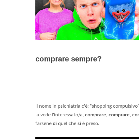
comprare sempre?
Il nome in psichiatria c'è: “shopping compulsivo”
la vede l'interessato/a,
comprare
,
comprare
,
co
farsene
di
quel che
si
è preso.