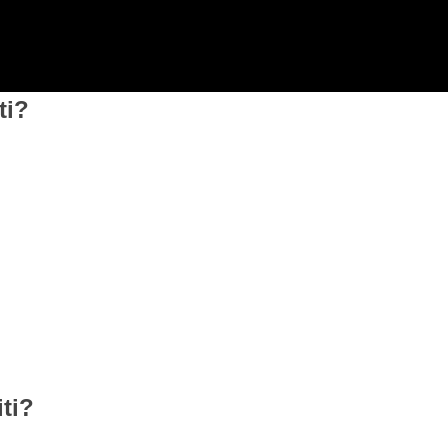
ti?
ti?