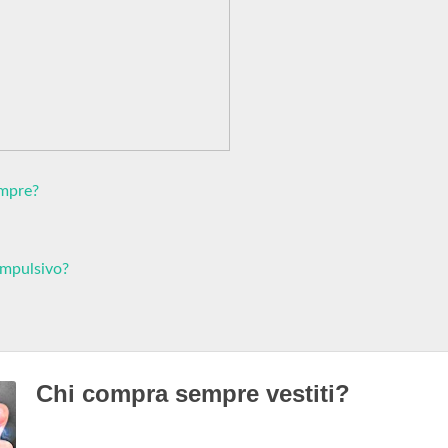
empre?
ompulsivo?
Chi compra sempre vestiti?