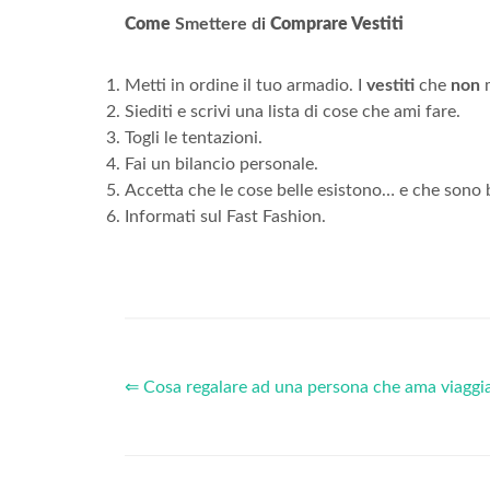
Come
Smettere di
Comprare Vestiti
Metti in ordine il tuo armadio. I
vestiti
che
non
m
Siediti e scrivi una lista di cose che ami fare.
Togli le tentazioni.
Fai un bilancio personale.
Accetta che le cose belle esistono… e che sono 
Informati sul Fast Fashion.
⇐ Cosa regalare ad una persona che ama viaggi