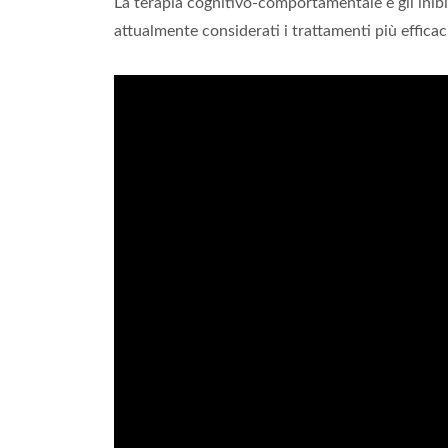
La terapia cognitivo-comportamentale e gli inibit
attualmente considerati i trattamenti più efficac