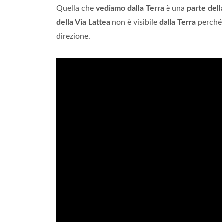
Quella che
vediamo dalla Terra
è una
parte dell
della Via Lattea
non è visibile
dalla Terra
perché
direzione.