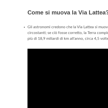
Come si muova la Via Lattea
Gli astronomi credono che la Via Lattea si muova
circostanti; se ciò fosse corretto, la Terra com
più di 18,9 miliardi di km all'anno, circa 4,5 vol