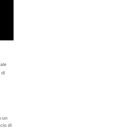
ale
di
a un
cio di