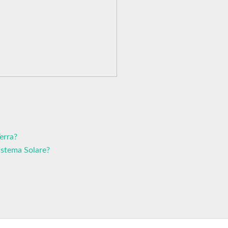
erra?
Sistema Solare?