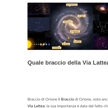
Quale braccio della Via Latt
Braccio di Orione Il
Braccio
di Orione, noto an
Via Lattea
; la sua importanza è data dal fatto ch