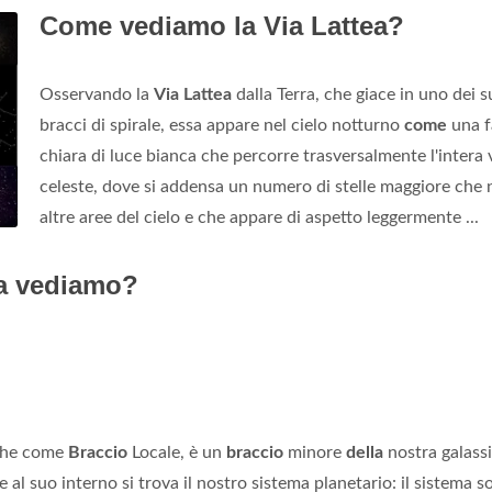
Come vediamo la Via Lattea?
Osservando la
Via Lattea
dalla Terra, che giace in uno dei s
bracci di spirale, essa appare nel cielo notturno
come
una f
chiara di luce bianca che percorre trasversalmente l'intera 
celeste, dove si addensa un numero di stelle maggiore che 
altre aree del cielo e che appare di aspetto leggermente ...
ea vediamo?
che come
Braccio
Locale, è un
braccio
minore
della
nostra galassi
e al suo interno si trova il nostro sistema planetario: il sistema so