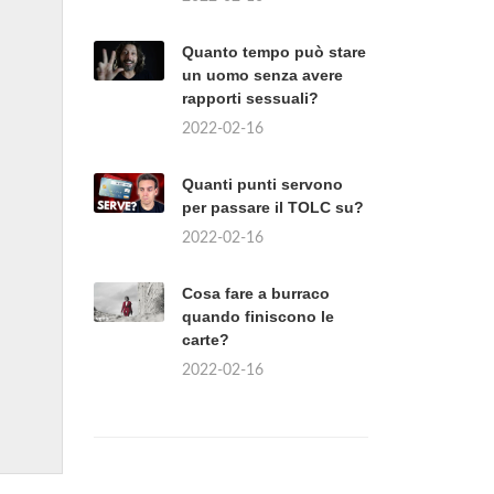
Quanto tempo può stare
un uomo senza avere
rapporti sessuali?
2022-02-16
Quanti punti servono
per passare il TOLC su?
2022-02-16
Cosa fare a burraco
quando finiscono le
carte?
2022-02-16