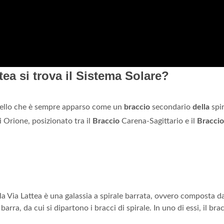
tea si trova il Sistema Solare?
quello che è sempre apparso come un
braccio
secondario
della
spir
 Orione, posizionato tra il
Braccio
Carena-Sagittario e il
Braccio
a Via Lattea è una galassia a spirale barrata, ovvero composta d
rra, da cui si dipartono i bracci di spirale. In uno di essi, il brac