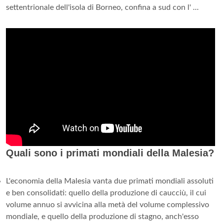
settentrionale dell'isola di Borneo, confina a sud con l' ...
Quali sono i primati mondiali della Malesia?
L'economia della Malesia vanta due primati mondiali assoluti
e ben consolidati: quello della produzione di caucciù, il cui
volume annuo si avvicina alla metà del volume complessivo
mondiale, e quello della produzione di stagno, anch'esso