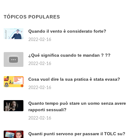
TÓPICOS POPULARES
Quando il vento è considerato forte?
2022-02-16
¿Qué significa cuando te mandan ? ??
2022-02-16
Cosa vuol dire la sua pratica è stata evasa?
2022-02-16
Quanto tempo può stare un uomo senza avere
rapporti sessuali?
2022-02-16
Quanti punti servono per passare il TOLC su?