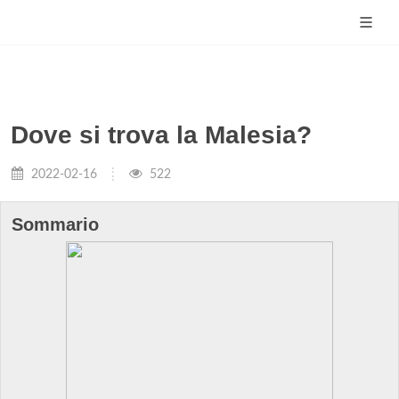
Dove si trova la Malesia?
2022-02-16
522
Sommario