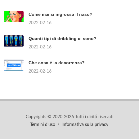
Come mai si ingrossa il naso?
2022-02-16
Quanti tipi di dribbling ci sono?
2022-02-16
Che cosa è la decorrenza?
2022-02-16
Copyrights © 2020-2026 Tutti i diritti riservati
Termini d'uso
/
Informativa sulla privacy