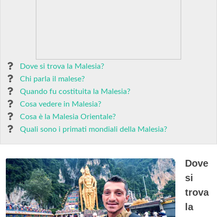
Dove si trova la Malesia?
Chi parla il malese?
Quando fu costituita la Malesia?
Cosa vedere in Malesia?
Cosa è la Malesia Orientale?
Quali sono i primati mondiali della Malesia?
Dove
si
trova
la