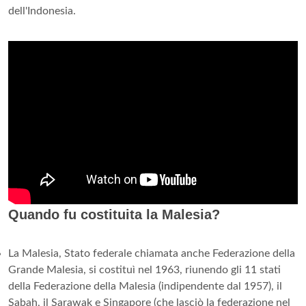
dell'Indonesia.
Quando fu costituita la Malesia?
La Malesia, Stato federale chiamata anche Federazione della
Grande Malesia, si costituì nel 1963, riunendo gli 11 stati
della Federazione della Malesia (indipendente dal 1957), il
Sabah, il Sarawak e Singapore (che lasciò la federazione nel