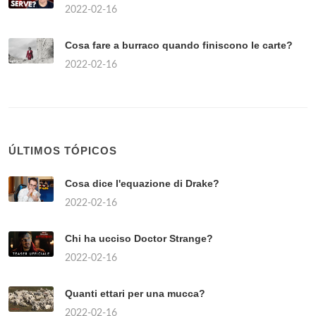
2022-02-16
Cosa fare a burraco quando finiscono le carte?
2022-02-16
ÚLTIMOS TÓPICOS
Cosa dice l'equazione di Drake?
2022-02-16
Chi ha ucciso Doctor Strange?
2022-02-16
Quanti ettari per una mucca?
2022-02-16